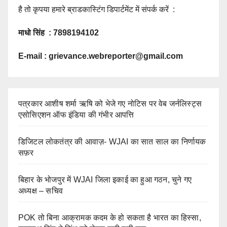
है तो कृपया हमारे ब्राडकास्टिंग डिपार्टमेंट में संपर्क करें :
माधो सिंह : 7898194102
E-mail :
grievance.webreporter@gmail.com
पत्रकार आशीष शर्मा ऋषि को भेजे गए नोटिस पर वेब जर्नलिस्ट्स
एसोसिएशन ऑफ इंडिया की गंभीर आपत्ति
डिजिटल लोकतंत्र की आवाज़- WJAI का सात साल का निर्णायक
सफ़र
बिहार के भोजपुर में WJAI जिला इकाई का हुआ गठन, चुने गए
अध्यक्ष – सचिव
POK तो बिना आक्रामक कदम के हो सकता है भारत का हिस्सा,