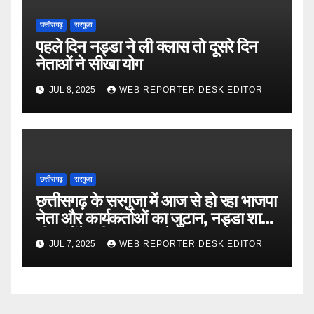
छत्तीसगढ़
सरगुजा
पहले दिन नड्डा ने ली क्लास तो दूसरे दिन
नेताओं ने सीखा योग
JUL 8, 2025
WEB REPORTER DESK EDITOR
छत्तीसगढ़
सरगुजा
छत्तीसगढ़ के सरगुजा में आज से हो रहा भाजपा
नेता और कार्यकर्ताओं का जुटान, नड्डा शाह
भी पहुंचेंगे, सीएम पहुंच चुके…
JUL 7, 2025
WEB REPORTER DESK EDITOR