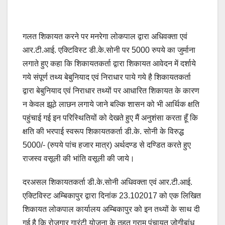
गलत शिकायत करने पर मनरेगा लोकपाल द्वारा अधिवक्ता एवं
आर.टी.आई. एक्टिविस्ट डी.के.सोनी पर 5000 रुपये का जुर्माना
लगाते हुए कहा कि शिकायतकर्ता द्वारा शिकायत आवेदन में दर्शाये
गये संपूर्ण तथ्य बेबुनियाद एवं निराधार पाये गये है शिकायतकर्ता
द्वारा बेबुनियाद एवं निराधार तथ्यों पर आधारित शिकायत के कारण
न केवल झूठे लाछन लगाये जाने बल्कि शासन को भी आर्थिक क्षति
पहुंचाई गई इन परिस्थितियों को देखते हुए मैं अनुशंसा करता हूँ कि
क्षति की भरपाई स्वरूप शिकायतकर्ता डी.के. सोनी के विरुद्ध
5000/- (रुपये पांच हजार मात्र) अर्थदण्ड से दण्डित करते हुए
राजस्व वसूली की भांति वसूली की जाये।
दरअसल शिकायतकर्ता डी.के.सोनी अधिवक्ता एवं आर.टी.आई.
एक्टिविस्ट अम्बिकापुर द्वारा दिनांक 23.102017 को एक लिखित
शिकायत लोकपाल कार्यालय अम्बिकापुर को इन तथ्यों के साथ दी
गई है कि रोजगार गारंटी योजना के तहत ग्राम पंचायत जोगीबांध