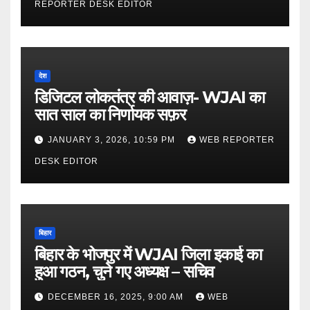
REPORTER DESK EDITOR
देश
डिजिटल लोकतंत्र की आवाज़- WJAI का
सात साल का निर्णायक सफ़र
JANUARY 3, 2026, 10:59 PM
WEB REPORTER
DESK EDITOR
बिहार
बिहार के भोजपुर में WJAI जिला इकाई का
हुआ गठन, चुने गए अध्यक्ष – सचिव
DECEMBER 16, 2025, 9:00 AM
WEB