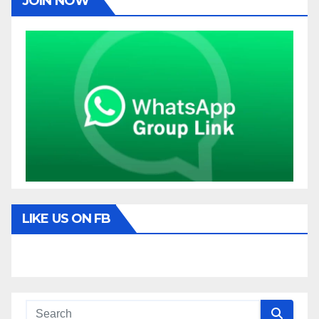
JOIN NOW
LIKE US ON FB