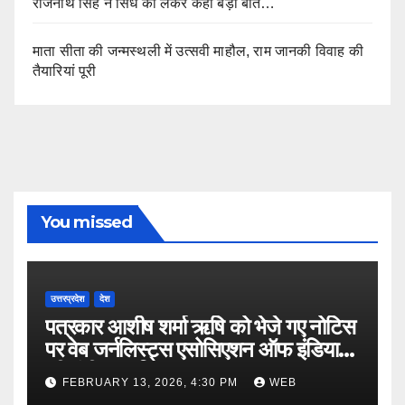
राजनाथ सिंह ने सिंध को लेकर कही बड़ी बात…
माता सीता की जन्मस्थली में उत्सवी माहौल, राम जानकी विवाह की
तैयारियां पूरी
You missed
उत्तरप्रदेश
देश
पत्रकार आशीष शर्मा ऋषि को भेजे गए नोटिस
पर वेब जर्नलिस्ट्स एसोसिएशन ऑफ इंडिया
की गंभीर आपत्ति
FEBRUARY 13, 2026, 4:30 PM
WEB