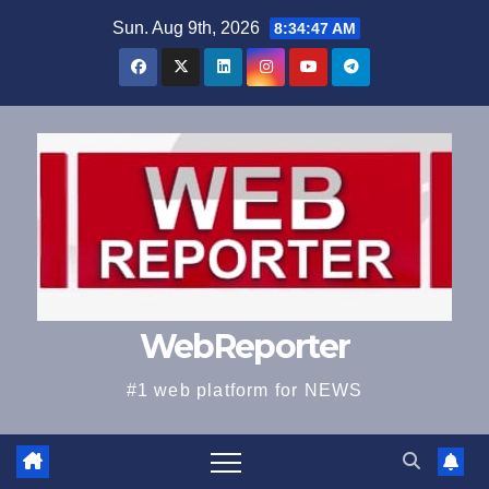
Skip
Sun. Aug 9th, 2026
8:34:47 AM
to
content
WebReporter
#1 web platform for NEWS