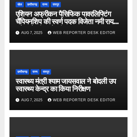
खेल
छत्तीसगढ़
राज्य
रायपुर
एशियन अफ्रीकन पैसिफिक पावरलिफ्टिंग
चैंपियनशिप की स्वर्ण पदक विजेता नमी राय
पारेख ने सीएम से की मुलाकात
AUG 7, 2025
WEB REPORTER DESK EDITOR
छत्तीसगढ़
राज्य
रायपुर
स्वास्थ्य मंत्री श्याम जायसवाल ने बोदली उप
स्वास्थ्य केन्द्र का किया निरीक्षण
AUG 7, 2025
WEB REPORTER DESK EDITOR