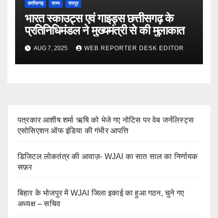
छत्तीसगढ़
राज्य
रायपुर
भारत स्काउट्स एवं गाइड्स छत्तीसगढ़ के
प्रतिनिधिमंडल ने मुख्यमंत्री से की मुलाकात
AUG 7, 2025
WEB REPORTER DESK EDITOR
पत्रकार आशीष शर्मा ऋषि को भेजे गए नोटिस पर वेब जर्नलिस्ट्स
एसोसिएशन ऑफ इंडिया की गंभीर आपत्ति
डिजिटल लोकतंत्र की आवाज़- WJAI का सात साल का निर्णायक
सफ़र
बिहार के भोजपुर में WJAI जिला इकाई का हुआ गठन, चुने गए
अध्यक्ष – सचिव