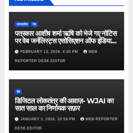
उत्तरप्रदेश
देश
पत्रकार आशीष शर्मा ऋषि को भेजे गए नोटिस
पर वेब जर्नलिस्ट्स एसोसिएशन ऑफ इंडिया
की गंभीर आपत्ति
FEBRUARY 13, 2026, 4:30 PM
WEB
REPORTER DESK EDITOR
देश
डिजिटल लोकतंत्र की आवाज़- WJAI का
सात साल का निर्णायक सफ़र
JANUARY 3, 2026, 10:59 PM
WEB REPORTER
DESK EDITOR