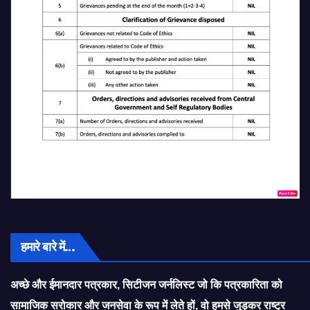
हमारे बारे में…
अच्छे और ईमानदार पत्रकार, सिटीजन जर्नलिस्ट जो कि पत्रकारिता को
सामाजिक सरोकार और जनसेवा के रूप में लेते हों, वो हमसे जुड़कर राष्ट्र