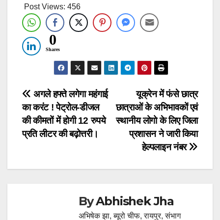
Post Views:
456
0
Shares
Post
अगले हफ्ते लगेगा महंगाई
यूक्रेन में फंसे छात्र
का करंट ! पेट्रोल-डीजल
छात्राओं के अभिभावकों एवं
navigation
की कीमतों में होगी 12 रुपये
स्थानीय लोगो के लिए जिला
प्रति लीटर की बढ़ोत्तरी।
प्रशासन ने जारी किया
हेल्पलाइन नंबर
By
Abhishek Jha
अभिषेक झा, ब्यूरो चीफ, रायपुर, संभाग