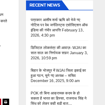
RECENT NEWS
 धन
पत्रकार आशीष शर्मा ऋषि को भेजे गए
र करते
नोटिस पर वेब जर्नलिस्ट्स एसोसिएशन ऑफ
इंडिया की गंभीर आपत्ति
February 13,
2026, 4:30 pm
,
डिजिटल लोकतंत्र की आवाज़- WJAI का
सात साल का निर्णायक सफ़र
January 3,
2026, 10:59 pm
बिहार के भोजपुर में WJAI जिला इकाई का
हुआ गठन, चुने गए अध्यक्ष – सचिव
December 16, 2025, 9:00 am
POK तो बिना आक्रामक कदम के हो
सकता है भारत का हिस्सा, राजनाथ सिंह ने
सिंध को लेकर कही बड़ी बात…