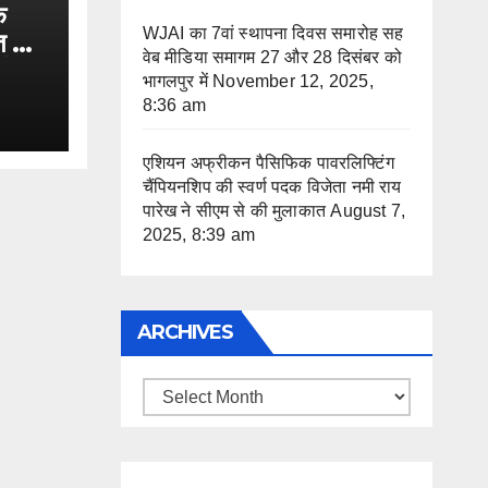
क
WJAI का 7वां स्थापना दिवस समारोह सह
त का
वेब मीडिया समागम 27 और 28 दिसंबर को
िंध
भागलपुर में
November 12, 2025,
8:36 am
एशियन अफ्रीकन पैसिफिक पावरलिफ्टिंग
चैंपियनशिप की स्वर्ण पदक विजेता नमी राय
पारेख ने सीएम से की मुलाकात
August 7,
2025, 8:39 am
ARCHIVES
Archives