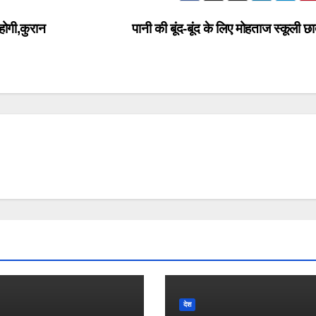
होगी,कुरान
पानी की बूंद-बूंद के लिए मोहताज स्कूली छ
देश