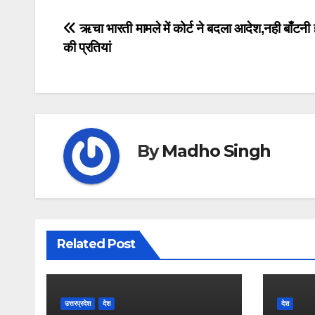
Post
ऋचा भारती मामले में कोर्ट ने बदला आदेश,नही बाँटनी 
की प्रतियां
navigation
By
Madho Singh
Related Post
उत्तरप्रदेश
देश
देश