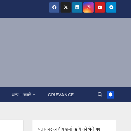
अन्य – खबरें
GRIEVANCE
पत्रकार आशीष शर्मा ऋषि को भेजे गए