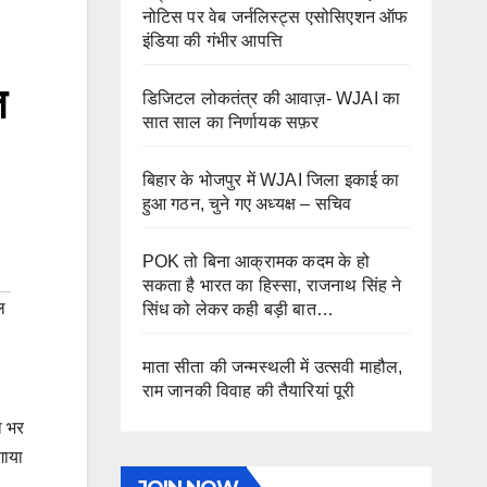
नोटिस पर वेब जर्नलिस्ट्स एसोसिएशन ऑफ
इंडिया की गंभीर आपत्ति
त
डिजिटल लोकतंत्र की आवाज़- WJAI का
सात साल का निर्णायक सफ़र
बिहार के भोजपुर में WJAI जिला इकाई का
हुआ गठन, चुने गए अध्यक्ष – सचिव
POK तो बिना आक्रामक कदम के हो
सकता है भारत का हिस्सा, राजनाथ सिंह ने
ल
सिंध को लेकर कही बड़ी बात…
माता सीता की जन्मस्थली में उत्सवी माहौल,
राम जानकी विवाह की तैयारियां पूरी
ा भर
गाया