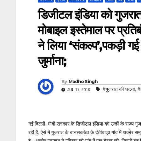
डिजीटल इंडिया को गुजरात
मोबाइल इस्तेमाल पर प्रत
ने लिया ‘संकल्प’,पकड़ी गई 
जुर्माना;
By
Madho Singh
#गुजरात की घटना
,
#
JUL 17, 2019
नई दिल्ली, मोदी सरकार के डिजीटल इंडिया को उन्हीं के राज्य ग
रही है, ऐसे में गुजरात के बानसकांठा के दंतीवाड़ा गांव में थको
है।
थकोर समुदाय ने रविवार को गांव में एक बैठक की, जिसमें यह