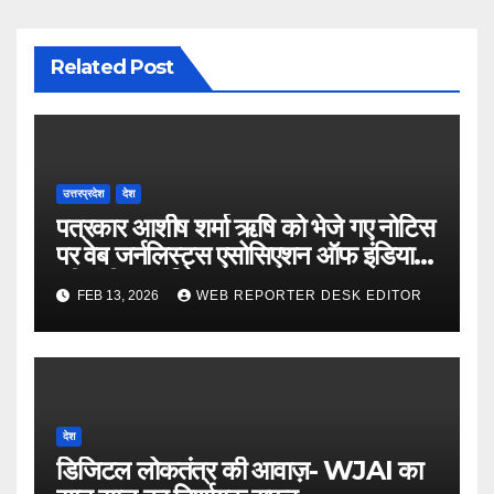
Related Post
उत्तरप्रदेश
देश
पत्रकार आशीष शर्मा ऋषि को भेजे गए नोटिस
पर वेब जर्नलिस्ट्स एसोसिएशन ऑफ इंडिया
की गंभीर आपत्ति
FEB 13, 2026
WEB REPORTER DESK EDITOR
देश
डिजिटल लोकतंत्र की आवाज़- WJAI का