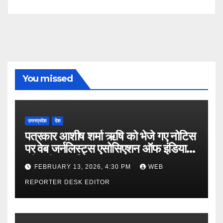
You missed
उत्तरप्रदेश
देश
पत्रकार आशीष शर्मा ऋषि को भेजे गए नोटिस
पर वेब जर्नलिस्ट्स एसोसिएशन ऑफ इंडिया
की गंभीर आपत्ति
FEBRUARY 13, 2026, 4:30 PM
WEB
REPORTER DESK EDITOR