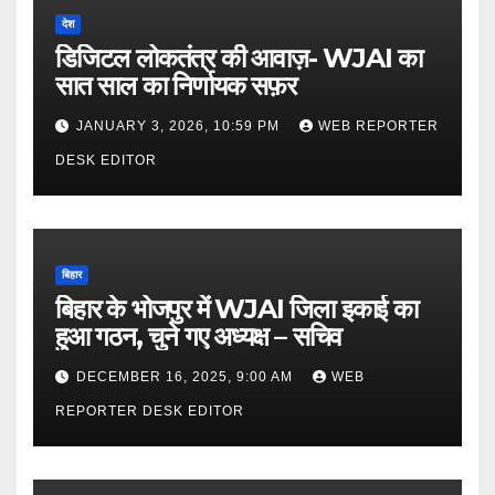
देश
डिजिटल लोकतंत्र की आवाज़- WJAI का
सात साल का निर्णायक सफ़र
JANUARY 3, 2026, 10:59 PM
WEB REPORTER
DESK EDITOR
बिहार
बिहार के भोजपुर में WJAI जिला इकाई का
हुआ गठन, चुने गए अध्यक्ष – सचिव
DECEMBER 16, 2025, 9:00 AM
WEB
REPORTER DESK EDITOR