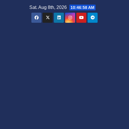
Skip
Sat. Aug 8th, 2026
10:46:59 AM
to
content