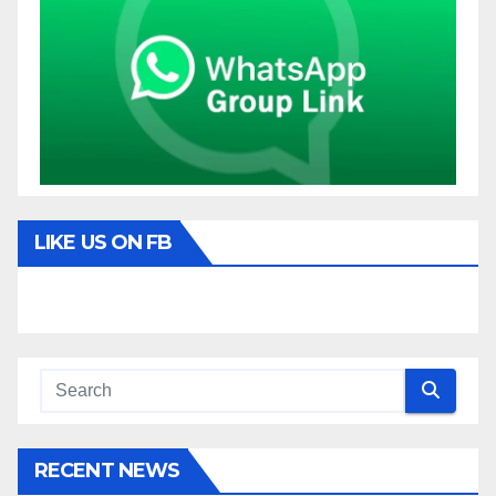
LIKE US ON FB
RECENT NEWS