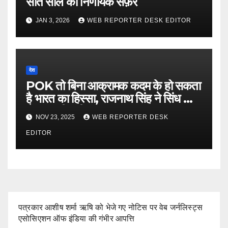
सात साल का निर्णायक सफ़र
JAN 3, 2026
WEB REPORTER DESK EDITOR
देश
POK तो बिना आक्रामक कदम के हो सकता
है भारत का हिस्सा, राजनाथ सिंह ने सिंध को
लेकर कही बड़ी बात…
NOV 23, 2025
WEB REPORTER DESK
EDITOR
पत्रकार आशीष शर्मा ऋषि को भेजे गए नोटिस पर वेब जर्नलिस्ट्स
एसोसिएशन ऑफ इंडिया की गंभीर आपत्ति