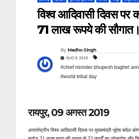
विश्व आदिवासी दिवस पर क
71 लाख रूपये की सौगात
By
Madho Singh
AUG 9, 2019
#chief minister bhupesh baghel an
#world tribal day
रायपुर, 09 अगस्त 2019
अन्तर्राष्ट्रीय विश्व आदिवासी दिवस पर मुख्यमंत्री भूपेश बघेल कोण
करोड़ 71 लाख रूपए की लागत से 72 कार्यों का लोकार्पण और शिल