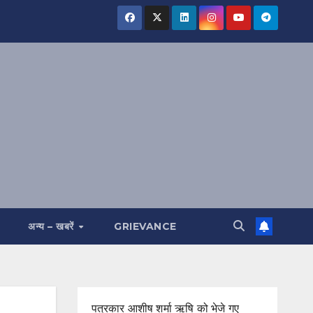
अन्य – खबरें
GRIEVANCE
पत्रकार आशीष शर्मा ऋषि को भेजे गए