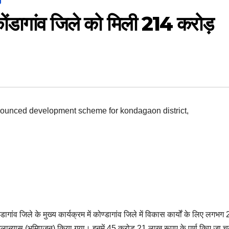
ोंडागांव जिले को मिली 214 करोड़
।
nounced development scheme for kondagaon district
,
्डागांव जिले के मुख्य कार्यक्रम में कोण्डागांव जिले में विकास कार्यों के लिए लगभग
ान्यास (भूमिपूजन) किया गया। इनमें 45 करोड़ 21 लाख रूप्ए के पूर्ण किए जा च