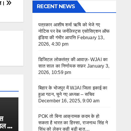
ान।
RECENT NEWS
पत्रकार आशीष शर्मा ऋषि को भेजे गए
नोटिस पर वेब जर्नलिस्ट्स एसोसिएशन ऑफ
इंडिया की गंभीर आपत्ति
February 13,
2026, 4:30 pm
डिजिटल लोकतंत्र की आवाज़- WJAI का
सात साल का निर्णायक सफ़र
January 3,
2026, 10:59 pm
बिहार के भोजपुर में WJAI जिला इकाई का
हुआ गठन, चुने गए अध्यक्ष – सचिव
December 16, 2025, 9:00 am
POK तो बिना आक्रामक कदम के हो
्स
सकता है भारत का हिस्सा, राजनाथ सिंह ने
डल ने
सिंध को लेकर कही बड़ी बात…