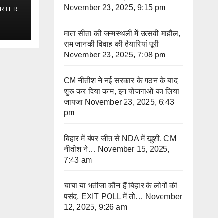
November 23, 2025, 9:15 pm
ORTER
माता सीता की जन्मस्थली में उत्सवी माहौल,
राम जानकी विवाह की तैयारियां पूरी
November 23, 2025, 7:08 pm
CM नीतीश ने नई सरकार के गठन के बाद
शुरू कर दिया काम, इन योजनाओं का लिया
जायजा
November 23, 2025, 6:43
pm
बिहार में बंपर जीत से NDA में खुशी, CM
नीतीश ने…
November 15, 2025,
7:43 am
चाचा या भतीजा कौन हैं बिहार के लोगों की
पसंद, EXIT POLL में तो…
November
12, 2025, 9:26 am