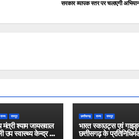
सरकार व्यापक स्तर पर चलाएगी अभिय
राज्य
रायपुर
छत्तीसगढ़
राज्य
रायपुर
्य मंत्री श्याम जायसवाल
भारत स्काउट्स एवं गाइड
ी उप स्वास्थ्य केन्द्र का
छत्तीसगढ़ के प्रतिनिधिमं