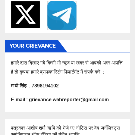
YOUR GRIEVANCE
हमारे द्वारा दिखाए गये किसी भी न्यूज या खबर से आपको अगर आपत्ति
है तो कृपया हमारे ब्राडकास्टिंग डिपार्टमेंट में संपर्क करें :
माधो सिंह : 7898194102
E-mail :
grievance.webreporter@gmail.com
पत्रकार आशीष शर्मा ऋषि को भेजे गए नोटिस पर वेब जर्नलिस्ट्स
एसोसिएशन ऑफ इंडिया की गंभीर आपत्ति