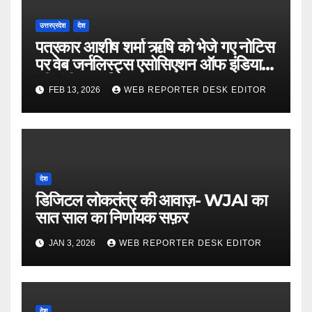
उत्तरप्रदेश
देश
पत्रकार आशीष शर्मा ऋषि को भेजे गए नोटिस
पर वेब जर्नलिस्ट्स एसोसिएशन ऑफ इंडिया
की गंभीर आपत्ति
FEB 13, 2026
WEB REPORTER DESK EDITOR
देश
डिजिटल लोकतंत्र की आवाज़- WJAI का
सात साल का निर्णायक सफ़र
JAN 3, 2026
WEB REPORTER DESK EDITOR
देश