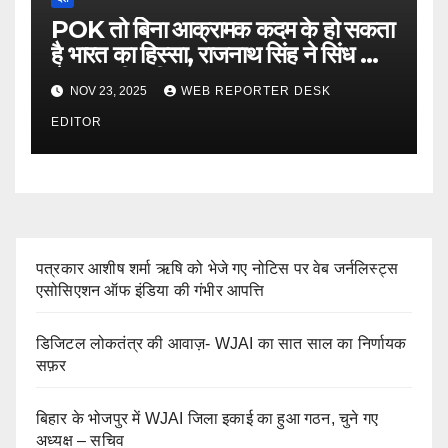
POK तो बिना आक्रामक कदम के हो सकता
है भारत का हिस्सा, राजनाथ सिंह ने सिंध को
लेकर कही बड़ी बात…
NOV 23, 2025
WEB REPORTER DESK
EDITOR
पत्रकार आशीष शर्मा ऋषि को भेजे गए नोटिस पर वेब जर्नलिस्ट्स
एसोसिएशन ऑफ इंडिया की गंभीर आपत्ति
डिजिटल लोकतंत्र की आवाज़- WJAI का सात साल का निर्णायक
सफ़र
बिहार के भोजपुर में WJAI जिला इकाई का हुआ गठन, चुने गए
अध्यक्ष – सचिव