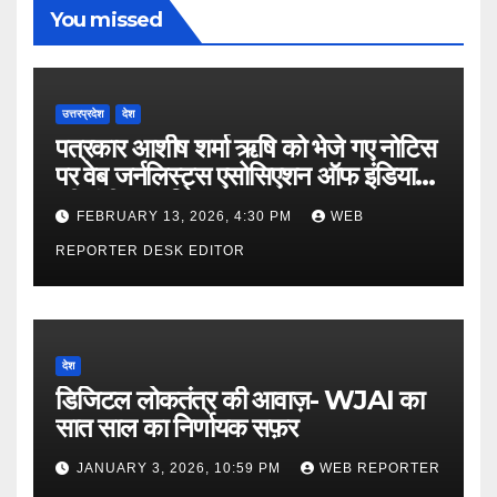
You missed
उत्तरप्रदेश
देश
पत्रकार आशीष शर्मा ऋषि को भेजे गए नोटिस
पर वेब जर्नलिस्ट्स एसोसिएशन ऑफ इंडिया
की गंभीर आपत्ति
FEBRUARY 13, 2026, 4:30 PM
WEB
REPORTER DESK EDITOR
देश
डिजिटल लोकतंत्र की आवाज़- WJAI का
सात साल का निर्णायक सफ़र
JANUARY 3, 2026, 10:59 PM
WEB REPORTER