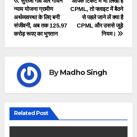
Post
सुराजी गांव और गोधन
आपके टिकट में भी लिखा है
न्याय योजना ग्रामीण
CPML, तो फ्लाइट में बैठने
navigation
अर्थव्यवस्था के लिए बनी
से पहले जाने लें क्या है
संजीवनी, अब तक 125.97
CPML और उससे जुड़े
करोड़ रूपए का भुगतान
नियम।
By
Madho Singh
Related Post