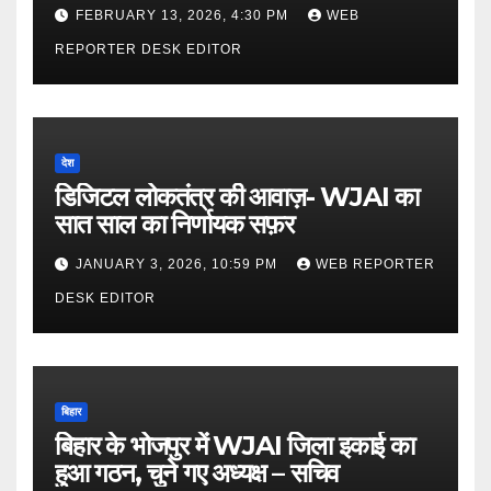
की गंभीर आपत्ति
FEBRUARY 13, 2026, 4:30 PM
WEB
REPORTER DESK EDITOR
देश
डिजिटल लोकतंत्र की आवाज़- WJAI का
सात साल का निर्णायक सफ़र
JANUARY 3, 2026, 10:59 PM
WEB REPORTER
DESK EDITOR
बिहार
बिहार के भोजपुर में WJAI जिला इकाई का
हुआ गठन, चुने गए अध्यक्ष – सचिव