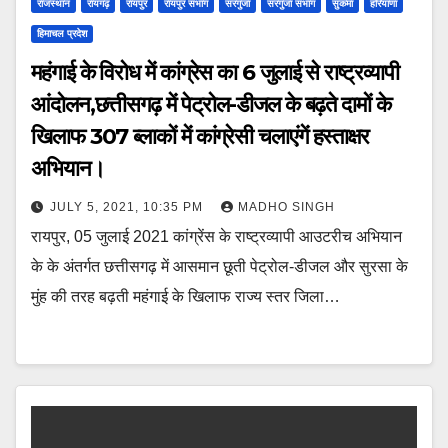
राजस्थान
रायगढ़
रायपुर
रायपुर संभाग
सरगुजा
सरगुजा संभाग
सुकमा
हरियाणा
हिमाचल प्रदेश
महंगाई के विरोध में कांग्रेस का 6 जुलाई से राष्ट्रव्यापी
आंदोलन,छत्तीसगढ़ में पेट्रोल-डीजल के बढ़ते दामों के
खिलाफ 307 ब्लाकों में कांग्रेसी चलाएंगें हस्ताक्षर
अभियान।
JULY 5, 2021, 10:35 PM
MADHO SINGH
रायपुर, 05 जुलाई 2021 कांग्रेंस के राष्ट्रव्यापी आउटरीच अभियान
के के अंतर्गत छत्तीसगढ़ में आसमान छूती पेट्रोल-डीजल और सुरसा के
मुंह की तरह बढ़ती महंगाई के खिलाफ राज्य स्तर जिला…