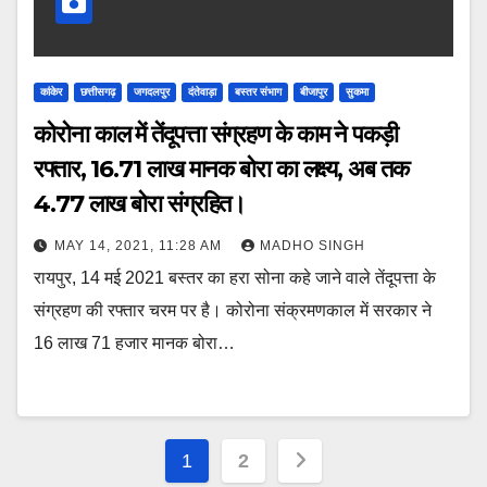
कांकेर
छत्तीसगढ़
जगदलपुर
दंतेवाड़ा
बस्तर संभाग
बीजापुर
सुकमा
कोरोना काल में तेंदूपत्ता संग्रहण के काम ने पकड़ी
रफ्तार, 16.71 लाख मानक बोरा का लक्ष्य, अब तक
4.77 लाख बोरा संग्रहित।
MAY 14, 2021, 11:28 AM
MADHO SINGH
रायपुर, 14 मई 2021 बस्तर का हरा सोना कहे जाने वाले तेंदूपत्ता के
संग्रहण की रफ्तार चरम पर है। कोरोना संक्रमणकाल में सरकार ने
16 लाख 71 हजार मानक बोरा…
Posts
1
2