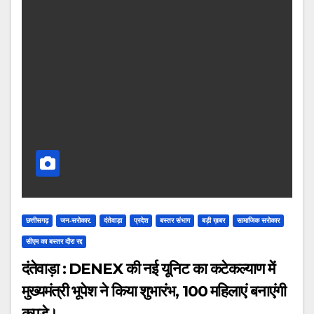
छत्तीसगढ़
जन-सरोकार.
दंतेवाड़ा
प्रदेश
बस्तर संभाग
बड़ी ख़बर
सामाजिक सरोकार
सीएम का बस्तर दौरा रद्द
दंतेवाड़ा : DENEX की नई यूनिट का कटेकल्याण में
मुख्यमंत्री भूपेश ने किया शुभारंभ, 100 महिलाएं बनाएंगी
कपड़े।