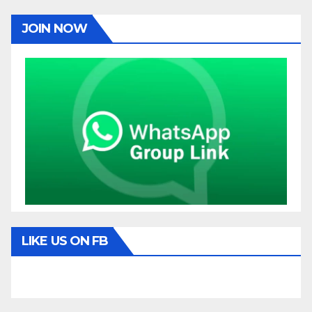
JOIN NOW
LIKE US ON FB