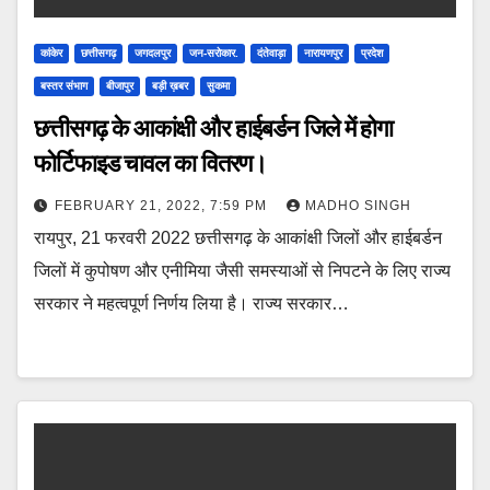
कांकेर
छत्तीसगढ़
जगदलपुर
जन-सरोकार.
दंतेवाड़ा
नारायणपुर
प्रदेश
बस्तर संभाग
बीजापुर
बड़ी ख़बर
सुकमा
छत्तीसगढ़ के आकांक्षी और हाईबर्डन जिले में होगा
फोर्टिफाइड चावल का वितरण।
FEBRUARY 21, 2022, 7:59 PM
MADHO SINGH
रायपुर, 21 फरवरी 2022 छत्तीसगढ़ के आकांक्षी जिलों और हाईबर्डन
जिलों में कुपोषण और एनीमिया जैसी समस्याओं से निपटने के लिए राज्य
सरकार ने महत्वपूर्ण निर्णय लिया है। राज्य सरकार…