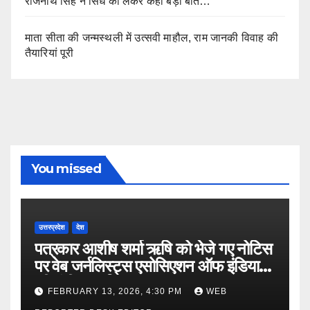
राजनाथ सिंह ने सिंध को लेकर कही बड़ी बात…
माता सीता की जन्मस्थली में उत्सवी माहौल, राम जानकी विवाह की
तैयारियां पूरी
You missed
उत्तरप्रदेश
देश
पत्रकार आशीष शर्मा ऋषि को भेजे गए नोटिस
पर वेब जर्नलिस्ट्स एसोसिएशन ऑफ इंडिया
की गंभीर आपत्ति
FEBRUARY 13, 2026, 4:30 PM
WEB