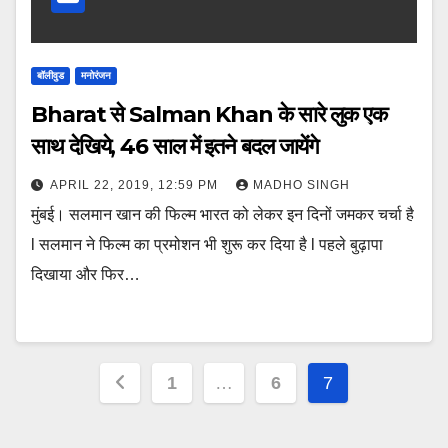
बॉलीवुड
मनोरंजन
Bharat से Salman Khan के सारे लुक एक
साथ देखिये, 46 साल में इतने बदल जायेंगे
APRIL 22, 2019, 12:59 PM
MADHO SINGH
मुंबई। सलमान खान की फिल्म भारत को लेकर इन दिनों जमकर चर्चा है
l सलमान ने फिल्म का प्रमोशन भी शुरू कर दिया है l पहले बुढ़ापा
दिखाया और फिर…
Posts
1
…
6
7
pagination