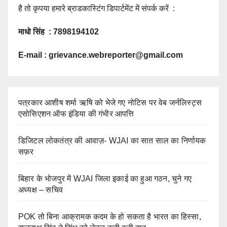
है तो कृपया हमारे ब्राडकास्टिंग डिपार्टमेंट में संपर्क करें :
माधो सिंह : 7898194102
E-mail :
grievance.webreporter@gmail.com
पत्रकार आशीष शर्मा ऋषि को भेजे गए नोटिस पर वेब जर्नलिस्ट्स
एसोसिएशन ऑफ इंडिया की गंभीर आपत्ति
डिजिटल लोकतंत्र की आवाज़- WJAI का सात साल का निर्णायक
सफ़र
बिहार के भोजपुर में WJAI जिला इकाई का हुआ गठन, चुने गए
अध्यक्ष – सचिव
POK तो बिना आक्रामक कदम के हो सकता है भारत का हिस्सा,