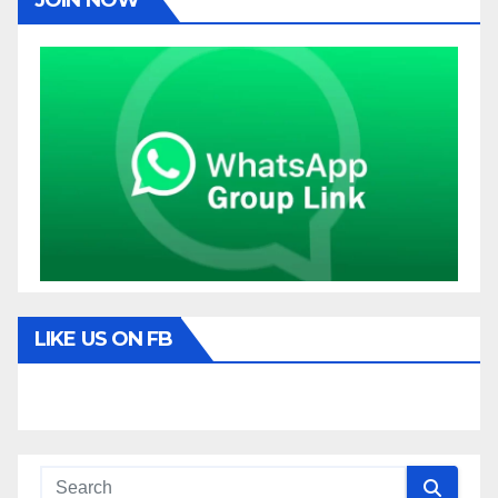
JOIN NOW
LIKE US ON FB