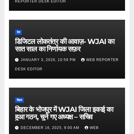
REPORTER DESK EDITOR
देश
डिजिटल लोकतंत्र की आवाज़- WJAI का
सात साल का निर्णायक सफ़र
JANUARY 3, 2026, 10:59 PM
WEB REPORTER
DESK EDITOR
बिहार
बिहार के भोजपुर में WJAI जिला इकाई का
हुआ गठन, चुने गए अध्यक्ष – सचिव
DECEMBER 16, 2025, 9:00 AM
WEB