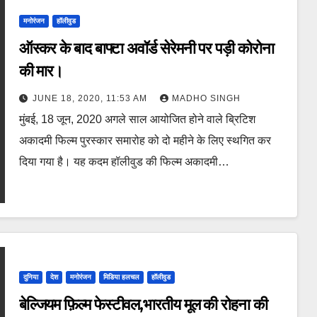
मनोरंजन
हॉलीवुड
ऑस्कर के बाद बाफ्टा अवॉर्ड सेरेमनी पर पड़ी कोरोना
की मार।
JUNE 18, 2020, 11:53 AM
MADHO SINGH
मुंबई, 18 जून, 2020 अगले साल आयोजित होने वाले ब्रिटिश
अकादमी फिल्म पुरस्कार समारोह को दो महीने के लिए स्थगित कर
दिया गया है। यह कदम हॉलीवुड की फिल्म अकादमी…
दुनिया
देश
मनोरंजन
मिडिया हलचल
हॉलीवुड
बेल्जियम फ़िल्म फेस्टीवल,भारतीय मूल की रोहना की