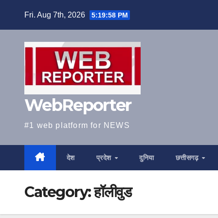
Skip
Fri. Aug 7th, 2026
5:19:59 PM
to
content
WebReporter
#1 web platform for NEWS
देश
प्रदेश
दुनिया
छत्तीसगढ़
Category:
हॉलीवुड