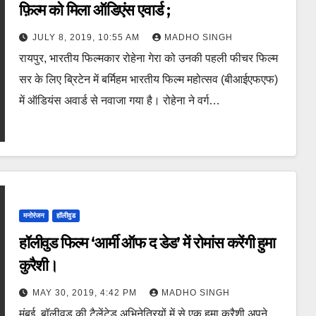
फ़िल्म को मिला ऑडिएंस एवार्ड ;
JULY 8, 2019, 10:55 AM
MADHO SINGH
रायपुर, भारतीय फिल्मकार रोहेना गेरा को उनकी पहली फीचर फिल्म
सर के लिए ब्रिटेन में बर्मिहम भारतीय फिल्म महोत्सव (बीआईएफएफ)
में ऑडियंस अवार्ड से नवाजा गया है। रोहेना ने वर्ग…
मनोरंजन
हॉलीवुड
हॉलीवुड फिल्म ‘आर्मी ऑफ द डेड’ में रोमांस करेंगी हुमा
कुरैशी।
MAY 30, 2019, 4:42 PM
MADHO SINGH
मुंबई, बॉलीवुड की टैलेंटेड अभिनेत्रियों में से एक हुमा कुरैशी अपने