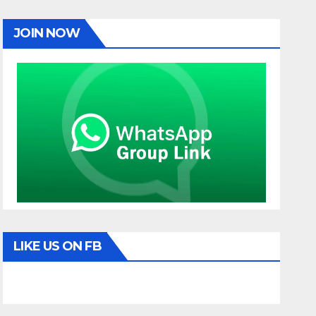
JOIN NOW
LIKE US ON FB