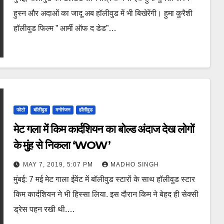
हुस्न और अदाओं का जादू अब हॉलीवुड में भी बिखेरेंगी। हुमा कुरैशी
हॉलीवुड फिल्म ” आर्मी ऑफ द डेड”…
फोटो
बॉलीवुड
मनोरंजन
हॉलीवुड
मेट गला में किम कार्दशियन का बोल्ड अंदाज देख लोगों
के मुुंह से निकला ‘WOW’
MAY 7, 2019, 5:07 PM
MADHO SINGH
मुंबई: 7 मई मेट गाला ईवेंट में बॉलीवुड स्टारों के साथ हॉलीवुड स्टार
किम कार्दशियन ने भी हिस्सा लिया. इस दौरान किम ने बेहद ही सेक्सी
ड्रेस पहन रखी थी.…