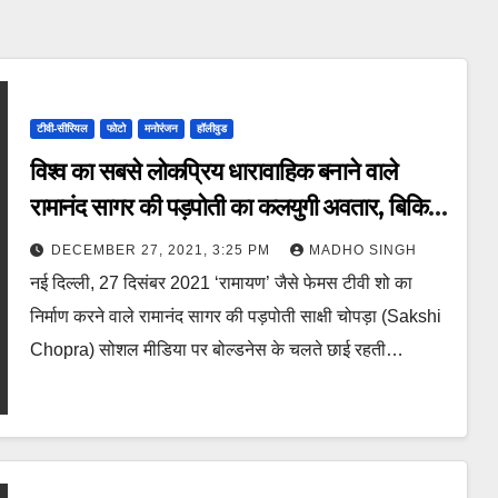
टीवी-सीरियल
फोटो
मनोरंजन
हॉलीवुड
विश्व का सबसे लोकप्रिय धारावाहिक बनाने वाले
रामानंद सागर की पड़पोती का कलयुगी अवतार, बिकिनी
में दिखाया टोन्ड फिगर।
DECEMBER 27, 2021, 3:25 PM
MADHO SINGH
नई दिल्ली, 27 दिसंबर 2021 ‘रामायण’ जैसे फेमस टीवी शो का
निर्माण करने वाले रामानंद सागर की पड़पोती साक्षी चोपड़ा (Sakshi
Chopra) सोशल मीडिया पर बोल्डनेस के चलते छाई रहती…