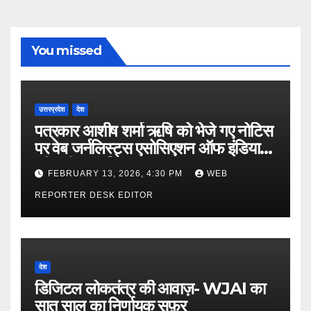
You missed
उत्तरप्रदेश
देश
पत्रकार आशीष शर्मा ऋषि को भेजे गए नोटिस
पर वेब जर्नलिस्ट्स एसोसिएशन ऑफ इंडिया
की गंभीर आपत्ति
FEBRUARY 13, 2026, 4:30 PM
WEB
REPORTER DESK EDITOR
देश
डिजिटल लोकतंत्र की आवाज़- WJAI का
सात साल का निर्णायक सफ़र