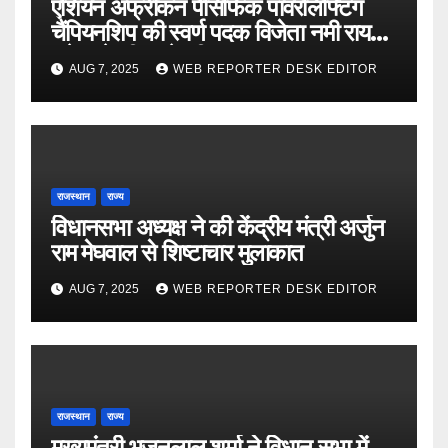
एशियन अफ्रीकन पैसिफिक पावरलिफ्टिंग
चैंपियनशिप की स्वर्ण पदक विजेता नमी राय
पारेख ने सीएम से की मुलाकात
AUG 7, 2025
WEB REPORTER DESK EDITOR
राजस्थान
राज्य
विधानसभा अध्यक्ष ने की केंद्रीय मंत्री अर्जुन
राम मेघवाल से शिष्टाचार मुलाकात
AUG 7, 2025
WEB REPORTER DESK EDITOR
राजस्थान
राज्य
मुख्यमंत्री भजनलाल शर्मा ने विधान सभा में