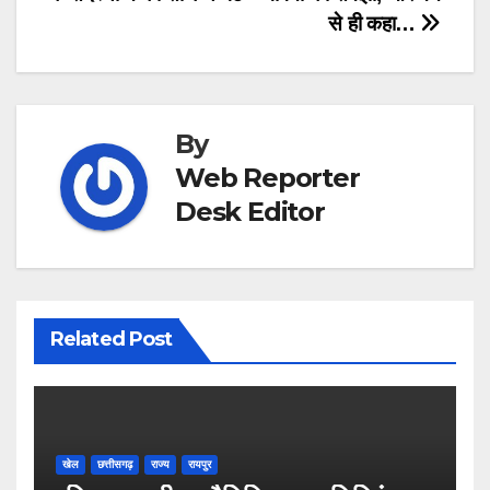
से ही कहा…
By
Web Reporter
Desk Editor
Related Post
खेल
छत्तीसगढ़
राज्य
रायपुर