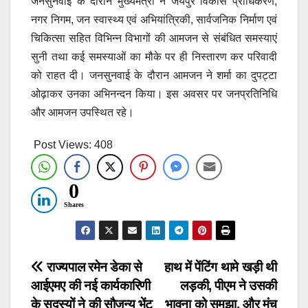
जनसुनवाई के दौरान मुख्यमंत्री ने जयपुर विकास प्राधिकरण,
नगर निगम, जन स्वास्थ्य एवं अभियांत्रिकी, सार्वजनिक निर्माण एवं
चिकित्सा सहित विभिन्न विभागों की आमजन से संबंधित समस्याएं
सुनी तथा कई समस्याओं का मौके पर ही निस्तारण कर परिवादी
को राहत दी। जनसुनवाई के दौरान आमजन ने शर्मा का दुपट्टा
ओढ़ाकर उनका अभिनन्दन किया। इस अवसर पर जनप्रतिनिधि
और आमजन उपस्थित रहे।
Post Views:
408
0
Shares
Post
राज्यपाल रमेन डेका से
हाथ में पेंटिंग थामे खड़ी थी
आईएमए की नई कार्यकारिणी
लड़की, पीएम ने उसकी
navigation
के सदस्यों ने की सौजन्य भेंट
भावना को समझा, और मंच