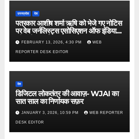
उत्तरप्रदेश
देश
पत्रकार आशीष शर्मा ऋषि को भेजे गए नोटिस
पर वेब जर्नलिस्ट्स एसोसिएशन ऑफ इंडिया
की गंभीर आपत्ति
FEBRUARY 13, 2026, 4:30 PM
WEB
REPORTER DESK EDITOR
देश
डिजिटल लोकतंत्र की आवाज़- WJAI का
सात साल का निर्णायक सफ़र
JANUARY 3, 2026, 10:59 PM
WEB REPORTER
DESK EDITOR