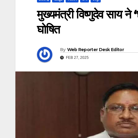
मुख्यमंत्री विष्णुदेव साय ने
घोषित
By
Web Reporter Desk Editor
FEB 27, 2025