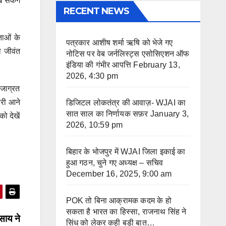
 सकेंगे
RECENT NEWS
ताओं के
पत्रकार आशीष शर्मा ऋषि को भेजे गए
 जीवंत
नोटिस पर वेब जर्नलिस्ट्स एसोसिएशन ऑफ
इंडिया की गंभीर आपत्ति
February 13,
2026, 4:30 pm
 जाग्रत
ारी आने
डिजिटल लोकतंत्र की आवाज़- WJAI का
सात साल का निर्णायक सफ़र
January 3,
ो देखें
2026, 10:59 pm
बिहार के भोजपुर में WJAI जिला इकाई का
हुआ गठन, चुने गए अध्यक्ष – सचिव
December 16, 2025, 9:00 am
POK तो बिना आक्रामक कदम के हो
सकता है भारत का हिस्सा, राजनाथ सिंह ने
 साय ने
सिंध को लेकर कही बड़ी बात…