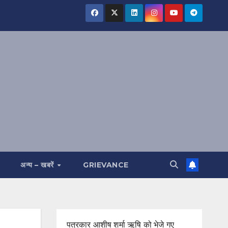
अन्य – खबरें
GRIEVANCE
पत्रकार आशीष शर्मा ऋषि को भेजे गए