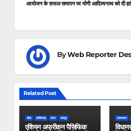
आयोजन के सफल समापन पर योगी आदित्यनाथ को दी हार्
navigation
By
Web Reporter Des
Related Post
खेल
छत्तीसगढ़
राज्य
रायपुर
राजस्थान
एशियन अफ्रीकन पैसिफिक
विधानस