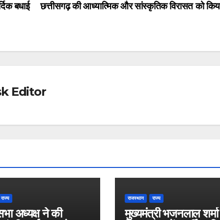
दिक बधाई
छत्तीसगढ़ की आध्यात्मिक और सांस्कृतिक विरासत को कि
k Editor
राज्य
राजस्थान
राज्य
भा अध्यक्ष ने की
मुख्यमंत्री भजनलाल शर्मा 