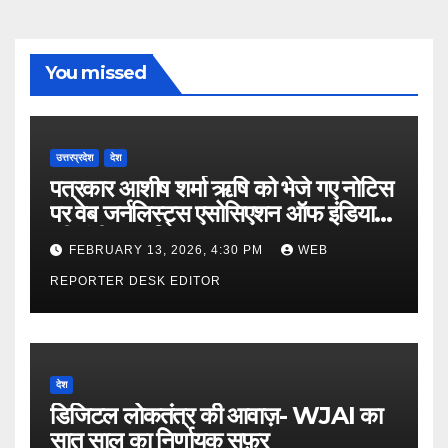
You missed
उत्तरप्रदेश
देश
पत्रकार आशीष शर्मा ऋषि को भेजे गए नोटिस
पर वेब जर्नलिस्ट्स एसोसिएशन ऑफ इंडिया
की गंभीर आपत्ति
FEBRUARY 13, 2026, 4:30 PM
WEB
REPORTER DESK EDITOR
देश
डिजिटल लोकतंत्र की आवाज़- WJAI का
सात साल का निर्णायक सफ़र