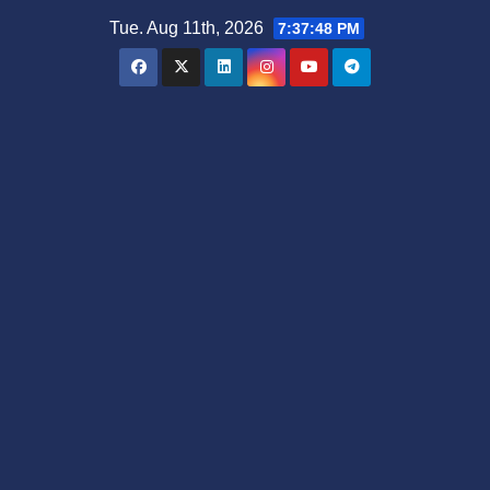
Skip
Tue. Aug 11th, 2026
7:37:49 PM
to
content