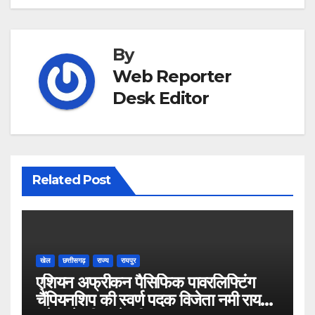
By
Web Reporter
Desk Editor
Related Post
खेल
छत्तीसगढ़
राज्य
रायपुर
एशियन अफ्रीकन पैसिफिक पावरलिफ्टिंग
चैंपियनशिप की स्वर्ण पदक विजेता नमी राय