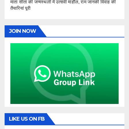
माता सीता की जन्मस्थली में उत्सवी माहौल, राम जानकी विवाह की
तैयारियां पूरी
JOIN NOW
LIKE US ON FB