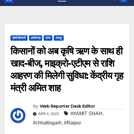
खेती-किसानी
छत्तीसगढ़
राज्य
रायपुर
किसानों को अब कृषि ऋण के साथ ही
खाद-बीज, माइक्रो-एटीएम से राशि
आहरण की मिलेगी सुविधा: केंद्रीय गृह
मंत्री अमित शाह
By
Web Reporter Desk Editor
##AMIT SHAH
,
APR 4, 2025
#chhattisgarh
,
#Raipur