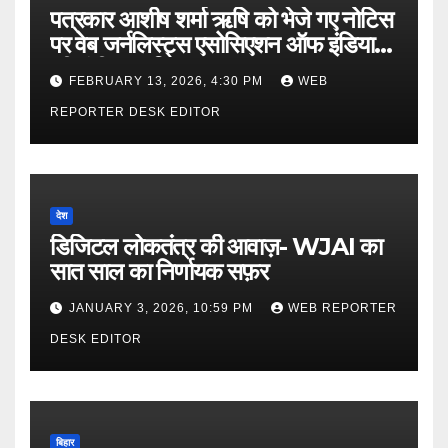
पत्रकार आशीष शर्मा ऋषि को भेजे गए नोटिस
पर वेब जर्नलिस्ट्स एसोसिएशन ऑफ इंडिया
की गंभीर आपत्ति
FEBRUARY 13, 2026, 4:30 PM
WEB
REPORTER DESK EDITOR
देश
डिजिटल लोकतंत्र की आवाज़- WJAI का
सात साल का निर्णायक सफ़र
JANUARY 3, 2026, 10:59 PM
WEB REPORTER
DESK EDITOR
बिहार