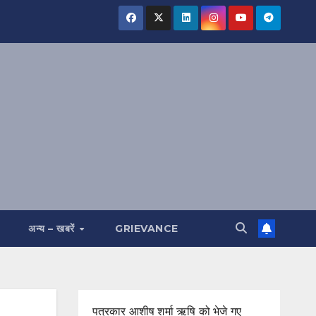
अन्य – खबरें
GRIEVANCE
पत्रकार आशीष शर्मा ऋषि को भेजे गए