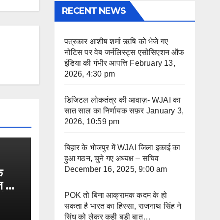
RECENT NEWS
पत्रकार आशीष शर्मा ऋषि को भेजे गए
नोटिस पर वेब जर्नलिस्ट्स एसोसिएशन ऑफ
इंडिया की गंभीर आपत्ति
February 13,
2026, 4:30 pm
डिजिटल लोकतंत्र की आवाज़- WJAI का
सात साल का निर्णायक सफ़र
January 3,
2026, 10:59 pm
बिहार के भोजपुर में WJAI जिला इकाई का
हुआ गठन, चुने गए अध्यक्ष – सचिव
December 16, 2025, 9:00 am
क
त का
िंध
POK तो बिना आक्रामक कदम के हो
सकता है भारत का हिस्सा, राजनाथ सिंह ने
सिंध को लेकर कही बड़ी बात…