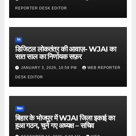
REPORTER DESK EDITOR
देश
डिजिटल लोकतंत्र की आवाज़- WJAI का
सात साल का निर्णायक सफ़र
JANUARY 3, 2026, 10:59 PM
WEB REPORTER
DESK EDITOR
बिहार
बिहार के भोजपुर में WJAI जिला इकाई का
हुआ गठन, चुने गए अध्यक्ष – सचिव