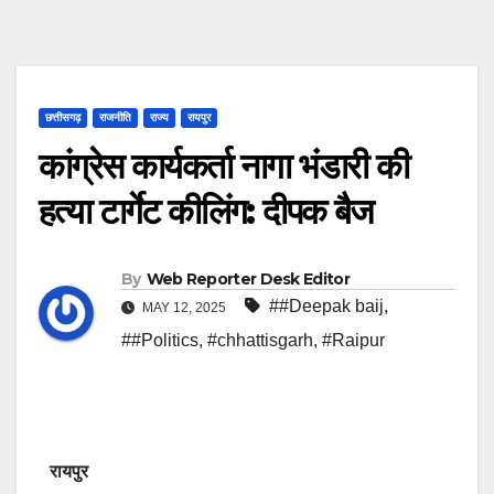
छत्तीसगढ़
राजनीति
राज्य
रायपुर
कांग्रेस कार्यकर्ता नागा भंडारी की
हत्या टार्गेट कीलिंग: दीपक बैज
By
Web Reporter Desk Editor
##Deepak baij
,
MAY 12, 2025
##Politics
,
#chhattisgarh
,
#Raipur
रायपुर