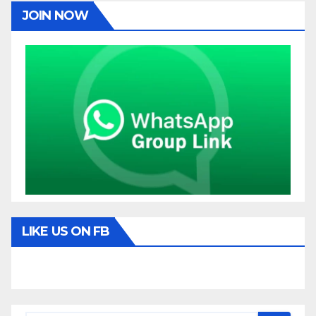
JOIN NOW
LIKE US ON FB