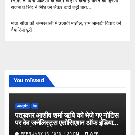
POK तो बिना आक्रामक कदम के हो सकता है भारत का हिस्सा,
राजनाथ सिंह ने सिंध को लेकर कही बड़ी बात…
माता सीता की जन्मस्थली में उत्सवी माहौल, राम जानकी विवाह की
तैयारियां पूरी
You missed
उत्तरप्रदेश
देश
पत्रकार आशीष शर्मा ऋषि को भेजे गए नोटिस
पर वेब जर्नलिस्ट्स एसोसिएशन ऑफ इंडिया
की गंभीर आपत्ति
FEBRUARY 13, 2026, 4:30 PM
WEB