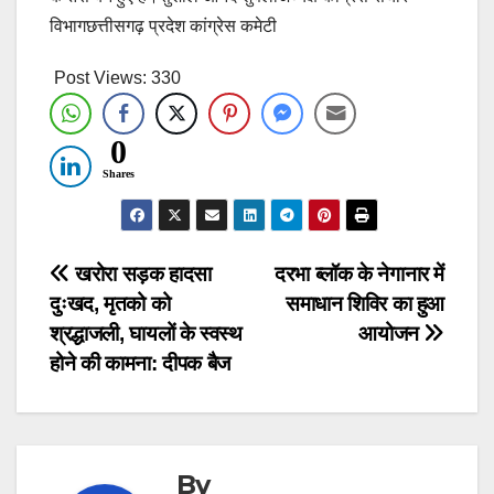
विभागछत्तीसगढ़ प्रदेश कांग्रेस कमेटी
Post Views:
330
0
Shares
Post
खरोरा सड़क हादसा
दरभा ब्लॉक के नेगानार में
दुःखद, मृतको को
समाधान शिविर का हुआ
navigation
श्रद्धाजली, घायलों के स्वस्थ
आयोजन
होने की कामना: दीपक बैज
By