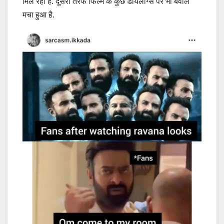
मिल रहा है. दूसरी तरफ फिल्म के कुछ डायलॉग्स पर भी बवाल
मचा हुआ है.