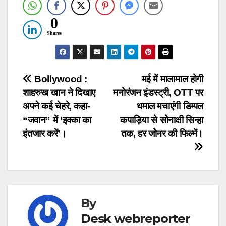
0
Shares
Post
Bollywood :
मई में मालामाल होगी
शाहरुख खान ने दिखाए
मनोरंजन इंडस्ट्री, OTT पर
navigation
अपने कई चेहरे, कहा-
धमाल मचाएंगी डिम्पल
“जवान” में ‘इक्का का
कपाड़िया से सोनाक्षी सिन्हा
इंतजार करें’।
तक, हर जोनर की फिल्में।
By
Desk webreporter