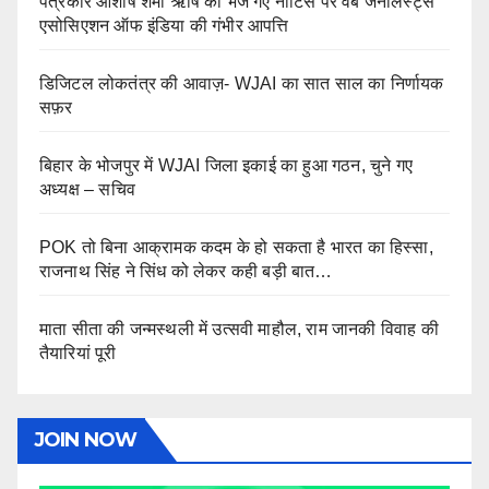
पत्रकार आशीष शर्मा ऋषि को भेजे गए नोटिस पर वेब जर्नलिस्ट्स
एसोसिएशन ऑफ इंडिया की गंभीर आपत्ति
डिजिटल लोकतंत्र की आवाज़- WJAI का सात साल का निर्णायक
सफ़र
बिहार के भोजपुर में WJAI जिला इकाई का हुआ गठन, चुने गए
अध्यक्ष – सचिव
POK तो बिना आक्रामक कदम के हो सकता है भारत का हिस्सा,
राजनाथ सिंह ने सिंध को लेकर कही बड़ी बात…
माता सीता की जन्मस्थली में उत्सवी माहौल, राम जानकी विवाह की
तैयारियां पूरी
JOIN NOW