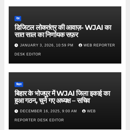
देश
डिजिटल लोकतंत्र की आवाज़- WJAI का
सात साल का निर्णायक सफ़र
JANUARY 3, 2026, 10:59 PM
WEB REPORTER
DESK EDITOR
बिहार
बिहार के भोजपुर में WJAI जिला इकाई का
हुआ गठन, चुने गए अध्यक्ष – सचिव
DECEMBER 16, 2025, 9:00 AM
WEB
REPORTER DESK EDITOR