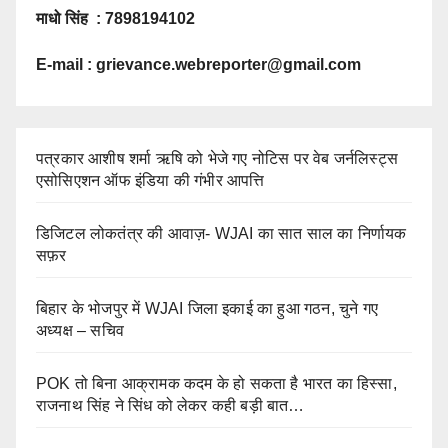
माधो सिंह : 7898194102
E-mail :
grievance.webreporter@gmail.com
पत्रकार आशीष शर्मा ऋषि को भेजे गए नोटिस पर वेब जर्नलिस्ट्स
एसोसिएशन ऑफ इंडिया की गंभीर आपत्ति
डिजिटल लोकतंत्र की आवाज़- WJAI का सात साल का निर्णायक
सफ़र
बिहार के भोजपुर में WJAI जिला इकाई का हुआ गठन, चुने गए
अध्यक्ष – सचिव
POK तो बिना आक्रामक कदम के हो सकता है भारत का हिस्सा,
राजनाथ सिंह ने सिंध को लेकर कही बड़ी बात…