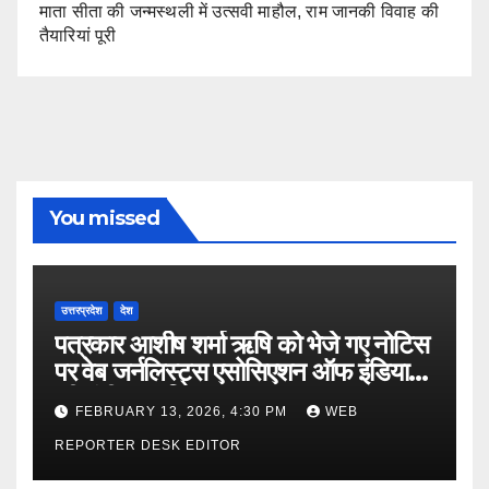
माता सीता की जन्मस्थली में उत्सवी माहौल, राम जानकी विवाह की
तैयारियां पूरी
You missed
उत्तरप्रदेश
देश
पत्रकार आशीष शर्मा ऋषि को भेजे गए नोटिस
पर वेब जर्नलिस्ट्स एसोसिएशन ऑफ इंडिया
की गंभीर आपत्ति
FEBRUARY 13, 2026, 4:30 PM
WEB
REPORTER DESK EDITOR