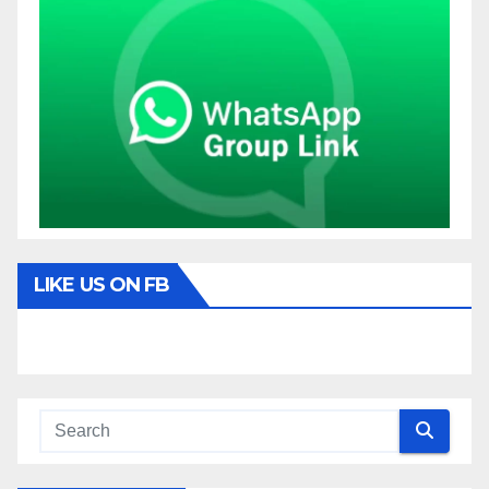
LIKE US ON FB