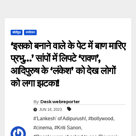
बॉलीवुड
मनोरंजन
‘इसको बनाने वाले के पेट में बाण मारिए
प्रभु…’ सांपों में लिपटे ‘रावण’,
आदिपुरुष के ‘लंकेश’ को देख लोगों
को लगा झटका!
By
Desk webreporter
JUN 16, 2023
#'Lankesh' of Adipurush!
,
#bollywood
,
#cinema
,
#Kriti Sanon
,