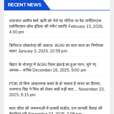
RECENT NEWS
पत्रकार आशीष शर्मा ऋषि को भेजे गए नोटिस पर वेब जर्नलिस्ट्स
एसोसिएशन ऑफ इंडिया की गंभीर आपत्ति
February 13, 2026,
4:30 pm
डिजिटल लोकतंत्र की आवाज़- WJAI का सात साल का निर्णायक
सफ़र
January 3, 2026, 10:59 pm
बिहार के भोजपुर में WJAI जिला इकाई का हुआ गठन, चुने गए
अध्यक्ष – सचिव
December 16, 2025, 9:00 am
POK तो बिना आक्रामक कदम के हो सकता है भारत का हिस्सा,
राजनाथ सिंह ने सिंध को लेकर कही बड़ी बात…
November 23,
2025, 9:15 pm
माता सीता की जन्मस्थली में उत्सवी माहौल, राम जानकी विवाह की
तैयारियां पूरी
November 23, 2025, 7:08 pm