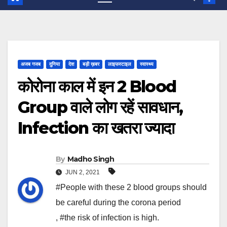
अजब गजब
दुनिया
देश
बड़ी ख़बर
लाइफस्टाइल
स्वास्थ्य
कोरोना काल में इन 2 Blood
Group वाले लोग रहें सावधान,
Infection का खतरा ज्‍यादा
By
Madho Singh
JUN 2, 2021
#People with these 2 blood groups should
be careful during the corona period
,
#the risk of infection is high.