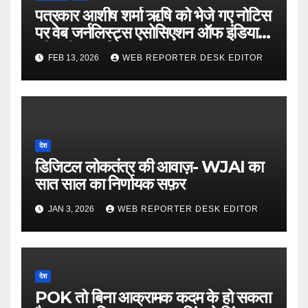
पत्रकार आशीष शर्मा ऋषि को भेजे गए नोटिस
पर वेब जर्नलिस्ट्स एसोसिएशन ऑफ इंडिया
की गंभीर आपत्ति
FEB 13, 2026
WEB REPORTER DESK EDITOR
देश
डिजिटल लोकतंत्र की आवाज़- WJAI का
सात साल का निर्णायक सफ़र
JAN 3, 2026
WEB REPORTER DESK EDITOR
देश
POK तो बिना आक्रामक कदम के हो सकता