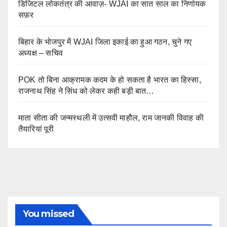
डिजिटल लोकतंत्र की आवाज़- WJAI का सात साल का निर्णायक
सफ़र
बिहार के भोजपुर में WJAI जिला इकाई का हुआ गठन, चुने गए
अध्यक्ष – सचिव
POK तो बिना आक्रामक कदम के हो सकता है भारत का हिस्सा,
राजनाथ सिंह ने सिंध को लेकर कही बड़ी बात…
माता सीता की जन्मस्थली में उत्सवी माहौल, राम जानकी विवाह की
तैयारियां पूरी
You missed