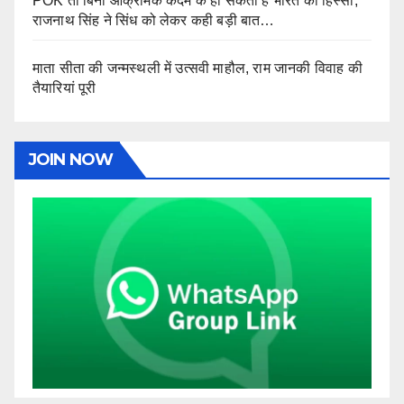
POK तो बिना आक्रामक कदम के हो सकता है भारत का हिस्सा,
राजनाथ सिंह ने सिंध को लेकर कही बड़ी बात…
माता सीता की जन्मस्थली में उत्सवी माहौल, राम जानकी विवाह की
तैयारियां पूरी
JOIN NOW