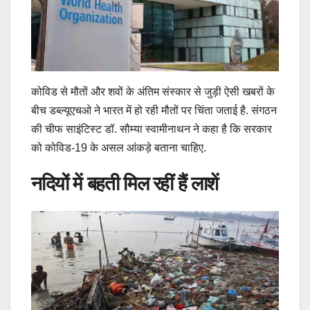
कोविड से मौतों और शवों के अंतिम संस्‍कार से जुड़ी ऐसी खबरों के
बीच डब्‍ल्‍यूएचओ ने भारत में हो रही मौतों पर चिंता जताई है. संगठन
की चीफ साइंटिस्‍ट डॉ. सौम्‍या स्‍वामीनाथन ने कहा है कि सरकार
को कोविड-19 के असल आंकड़े बताना चाहिए.
नदियों में बहती मिल रहीं हैं लाशें