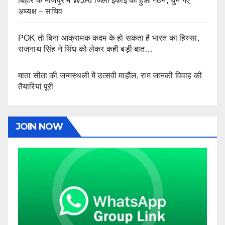
बिहार के भोजपुर में WJAI जिला इकाई का हुआ गठन, चुने गए
अध्यक्ष – सचिव
POK तो बिना आक्रामक कदम के हो सकता है भारत का हिस्सा,
राजनाथ सिंह ने सिंध को लेकर कही बड़ी बात…
माता सीता की जन्मस्थली में उत्सवी माहौल, राम जानकी विवाह की
तैयारियां पूरी
JOIN NOW