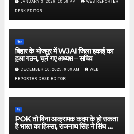
JANUARY 3, 2026, 10:59 PM
WEB REPORTER
DESK EDITOR
बिहार
बिहार के भोजपुर में WJAI जिला इकाई का
हुआ गठन, चुने गए अध्यक्ष – सचिव
DECEMBER 16, 2025, 9:00 AM
WEB
REPORTER DESK EDITOR
देश
POK तो बिना आक्रामक कदम के हो सकता
है भारत का हिस्सा, राजनाथ सिंह ने सिंध को
लेकर कही बड़ी बात…