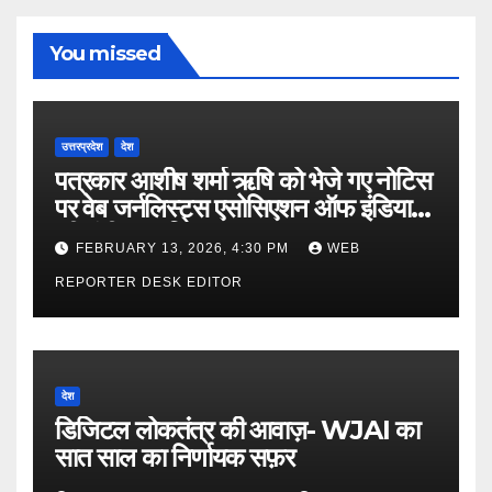
You missed
उत्तरप्रदेश
देश
पत्रकार आशीष शर्मा ऋषि को भेजे गए नोटिस
पर वेब जर्नलिस्ट्स एसोसिएशन ऑफ इंडिया
की गंभीर आपत्ति
FEBRUARY 13, 2026, 4:30 PM
WEB
REPORTER DESK EDITOR
देश
डिजिटल लोकतंत्र की आवाज़- WJAI का
सात साल का निर्णायक सफ़र