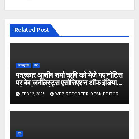
Related Post
उत्तरप्रदेश
देश
पत्रकार आशीष शर्मा ऋषि को भेजे गए नोटिस
पर वेब जर्नलिस्ट्स एसोसिएशन ऑफ इंडिया
की गंभीर आपत्ति
FEB 13, 2026
WEB REPORTER DESK EDITOR
देश