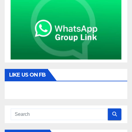
LIKE US ON FB