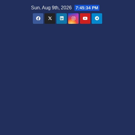
Skip
Sun. Aug 9th, 2026
7:45:34 PM
to
content