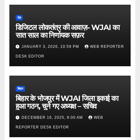
देश
डिजिटल लोकतंत्र की आवाज़- WJAI का
सात साल का निर्णायक सफ़र
JANUARY 3, 2026, 10:59 PM
WEB REPORTER
DESK EDITOR
बिहार
बिहार के भोजपुर में WJAI जिला इकाई का
हुआ गठन, चुने गए अध्यक्ष – सचिव
DECEMBER 16, 2025, 9:00 AM
WEB
REPORTER DESK EDITOR