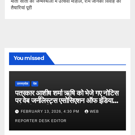
माता सीता की जन्मस्थली में उत्सवी माहौल, राम जानकी विवाह की
तैयारियां पूरी
You missed
उत्तरप्रदेश
देश
पत्रकार आशीष शर्मा ऋषि को भेजे गए नोटिस
पर वेब जर्नलिस्ट्स एसोसिएशन ऑफ इंडिया
की गंभीर आपत्ति
FEBRUARY 13, 2026, 4:30 PM
WEB
REPORTER DESK EDITOR