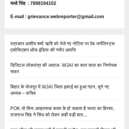
माधो सिंह : 7898194102
E-mail :
grievance.webreporter@gmail.com
पत्रकार आशीष शर्मा ऋषि को भेजे गए नोटिस पर वेब जर्नलिस्ट्स
एसोसिएशन ऑफ इंडिया की गंभीर आपत्ति
डिजिटल लोकतंत्र की आवाज़- WJAI का सात साल का निर्णायक
सफ़र
बिहार के भोजपुर में WJAI जिला इकाई का हुआ गठन, चुने गए
अध्यक्ष – सचिव
POK तो बिना आक्रामक कदम के हो सकता है भारत का हिस्सा,
राजनाथ सिंह ने सिंध को लेकर कही बड़ी बात…