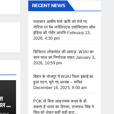
RECENT NEWS
पत्रकार आशीष शर्मा ऋषि को भेजे गए
नोटिस पर वेब जर्नलिस्ट्स एसोसिएशन ऑफ
इंडिया की गंभीर आपत्ति
February 13,
2026, 4:30 pm
डिजिटल लोकतंत्र की आवाज़- WJAI का
सात साल का निर्णायक सफ़र
January 3,
2026, 10:59 pm
बिहार के भोजपुर में WJAI जिला इकाई का
हुआ गठन, चुने गए अध्यक्ष – सचिव
December 16, 2025, 9:00 am
्स
POK तो बिना आक्रामक कदम के हो
डल ने
सकता है भारत का हिस्सा, राजनाथ सिंह ने
सिंध को लेकर कही बड़ी बात…