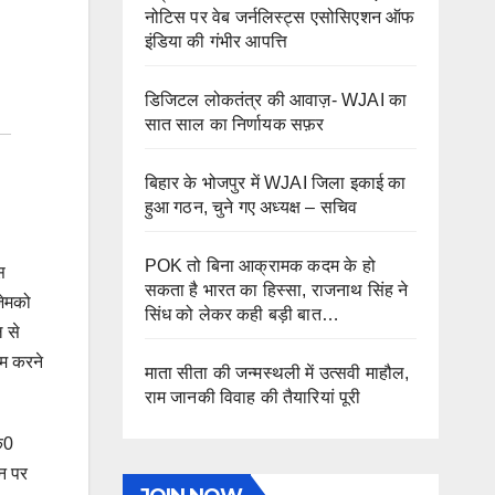
नोटिस पर वेब जर्नलिस्ट्स एसोसिएशन ऑफ
इंडिया की गंभीर आपत्ति
डिजिटल लोकतंत्र की आवाज़- WJAI का
सात साल का निर्णायक सफ़र
बिहार के भोजपुर में WJAI जिला इकाई का
हुआ गठन, चुने गए अध्यक्ष – सचिव
POK तो बिना आक्रामक कदम के हो
स
सकता है भारत का हिस्सा, राजनाथ सिंह ने
जेमको
सिंध को लेकर कही बड़ी बात…
ल से
गम करने
माता सीता की जन्मस्थली में उत्सवी माहौल,
राम जानकी विवाह की तैयारियां पूरी
े0
उन पर