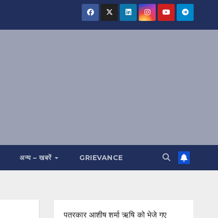
अन्य – खबरें
GRIEVANCE
पत्रकार आशीष शर्मा ऋषि को भेजे गए