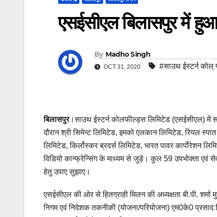
एसईसीएल बिलासपुर में ह
By
Madho Singh
#साउथ ईस्टर्न कोल् 
OCT 31, 2020
बिलासपुर
।साउथ ईस्टर्न कोलफील्ड्स लिमिटेड (एसईसीएल) में 
दौरान श्री सिमेन्ट लिमिटेड, इमको एलकान लिमिटेड, रियल स्पात
लिमिटेड, किर्लोस्कर ब्रदर्स लिमिटेड, भारत पावर कार्पोरेशन लि
विडियो कान्फ्रेन्सिंग के माध्यम से जुड़े। कुल 59 उपभोक्ता एवं स
हेतु उपाए सुझाए।
एसईसीएल की ओर से हितग्राही मिलन की अध्यक्षता बी.पी. शर्म
निगम एवं निदेशक तकनीकी (योजना/परियोजना) एम0के0 प्रसाद विशे