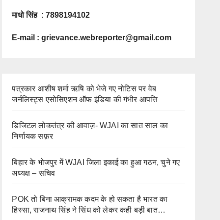
माधो सिंह : 7898194102
E-mail :
grievance.webreporter@gmail.com
पत्रकार आशीष शर्मा ऋषि को भेजे गए नोटिस पर वेब
जर्नलिस्ट्स एसोसिएशन ऑफ इंडिया की गंभीर आपत्ति
डिजिटल लोकतंत्र की आवाज़- WJAI का सात साल का
निर्णायक सफ़र
बिहार के भोजपुर में WJAI जिला इकाई का हुआ गठन, चुने गए
अध्यक्ष – सचिव
POK तो बिना आक्रामक कदम के हो सकता है भारत का
हिस्सा, राजनाथ सिंह ने सिंध को लेकर कही बड़ी बात…