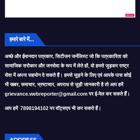
हमारे बारे में…
अच्छे और ईमानदार पत्रकार, सिटीजन जर्नलिस्ट जो कि पत्रकारिता को
सामाजिक सरोकार और जनसेवा के रूप में लेते हों, वो हमसे जुड़कर राष्ट्र
सेवा में अपना सहयोग दे सकते हैं। हमसे जुड़ने के लिए एवं आपके पास कोई
भी खबर, समाचार, भ्रष्टाचार, अपराध से जुड़ी जानकारी है तो आप हमें
grievance.webreporter@gmail.com
पर ई-मेल कर सकते हैँ।
आप हमें 7898194102 पर वॉट्सएप भी कर सकते हैं।