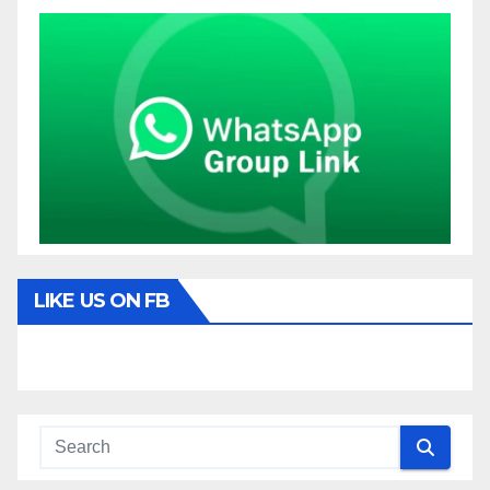
LIKE US ON FB