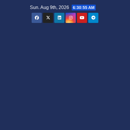
Skip
Sun. Aug 9th, 2026
6:30:55 AM
to
content