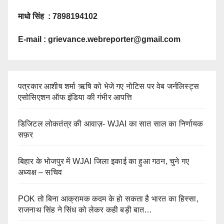
माधो सिंह : 7898194102
E-mail :
grievance.webreporter@gmail.com
पत्रकार आशीष शर्मा ऋषि को भेजे गए नोटिस पर वेब जर्नलिस्ट्स
एसोसिएशन ऑफ इंडिया की गंभीर आपत्ति
डिजिटल लोकतंत्र की आवाज़- WJAI का सात साल का निर्णायक
सफ़र
बिहार के भोजपुर में WJAI जिला इकाई का हुआ गठन, चुने गए
अध्यक्ष – सचिव
POK तो बिना आक्रामक कदम के हो सकता है भारत का हिस्सा,
राजनाथ सिंह ने सिंध को लेकर कही बड़ी बात…