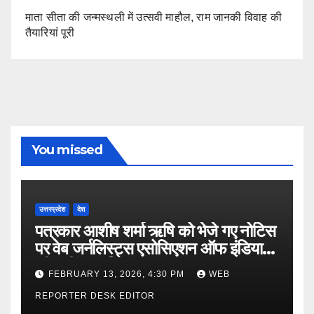
माता सीता की जन्मस्थली में उत्सवी माहौल, राम जानकी विवाह की
तैयारियां पूरी
You missed
उत्तरप्रदेश
देश
पत्रकार आशीष शर्मा ऋषि को भेजे गए नोटिस
पर वेब जर्नलिस्ट्स एसोसिएशन ऑफ इंडिया
की गंभीर आपत्ति
FEBRUARY 13, 2026, 4:30 PM
WEB
REPORTER DESK EDITOR