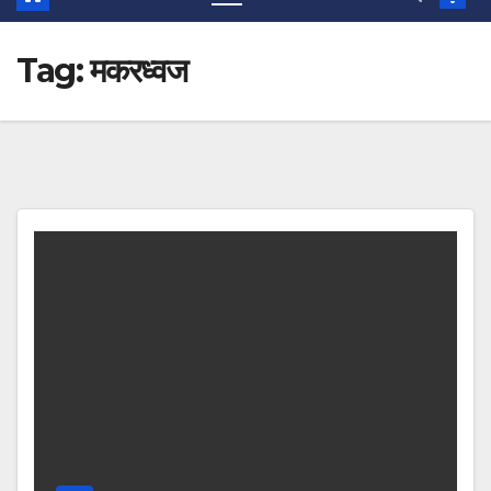
Tag:
मकरध्वज