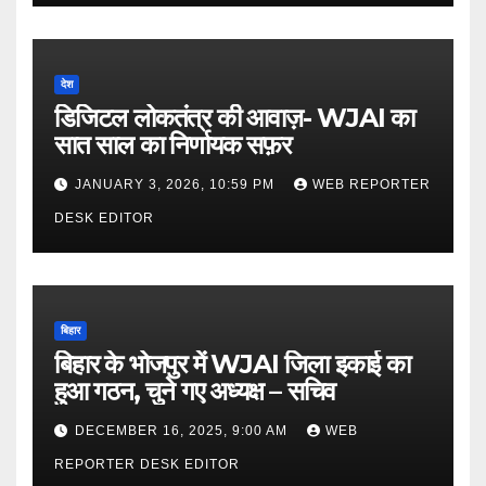
देश
डिजिटल लोकतंत्र की आवाज़- WJAI का
सात साल का निर्णायक सफ़र
JANUARY 3, 2026, 10:59 PM
WEB REPORTER
DESK EDITOR
बिहार
बिहार के भोजपुर में WJAI जिला इकाई का
हुआ गठन, चुने गए अध्यक्ष – सचिव
DECEMBER 16, 2025, 9:00 AM
WEB
REPORTER DESK EDITOR