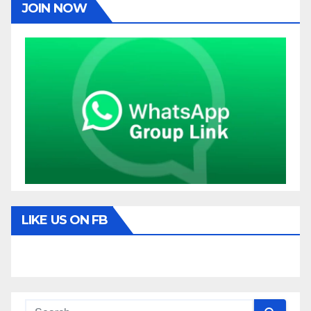
JOIN NOW
LIKE US ON FB