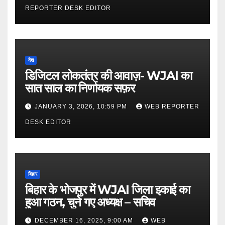
REPORTER DESK EDITOR
देश
डिजिटल लोकतंत्र की आवाज़- WJAI का
सात साल का निर्णायक सफ़र
JANUARY 3, 2026, 10:59 PM
WEB REPORTER
DESK EDITOR
बिहार
बिहार के भोजपुर में WJAI जिला इकाई का
हुआ गठन, चुने गए अध्यक्ष – सचिव
DECEMBER 16, 2025, 9:00 AM
WEB