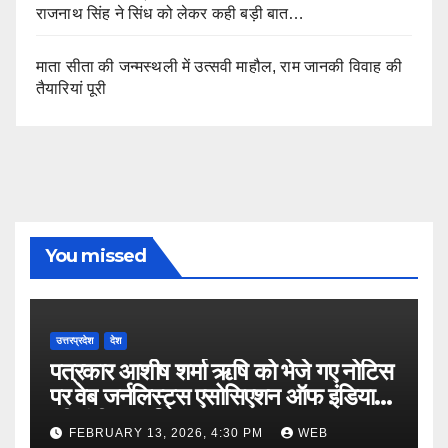
राजनाथ सिंह ने सिंध को लेकर कही बड़ी बात…
माता सीता की जन्मस्थली में उत्सवी माहौल, राम जानकी विवाह की
तैयारियां पूरी
You missed
उत्तरप्रदेश
देश
पत्रकार आशीष शर्मा ऋषि को भेजे गए नोटिस
पर वेब जर्नलिस्ट्स एसोसिएशन ऑफ इंडिया
की गंभीर आपत्ति
FEBRUARY 13, 2026, 4:30 PM
WEB