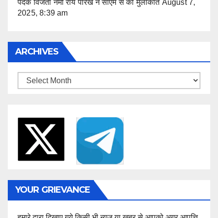
पदक विजेता नमी राय पारेख ने सीएम से की मुलाकात
August 7,
2025, 8:39 am
ARCHIVES
Archives
YOUR GRIEVANCE
हमारे द्वारा दिखाए गये किसी भी न्यूज या खबर से आपको अगर आपत्ति