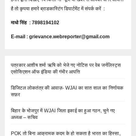
है तो कृपया हमारे ब्राडकास्टिंग डिपार्टमेंट में संपर्क करें :
माधो सिंह : 7898194102
E-mail :
grievance.webreporter@gmail.com
पत्रकार आशीष शर्मा ऋषि को भेजे गए नोटिस पर वेब जर्नलिस्ट्स
एसोसिएशन ऑफ इंडिया की गंभीर आपत्ति
डिजिटल लोकतंत्र की आवाज़- WJAI का सात साल का निर्णायक
सफ़र
बिहार के भोजपुर में WJAI जिला इकाई का हुआ गठन, चुने गए
अध्यक्ष – सचिव
POK तो बिना आक्रामक कदम के हो सकता है भारत का हिस्सा,