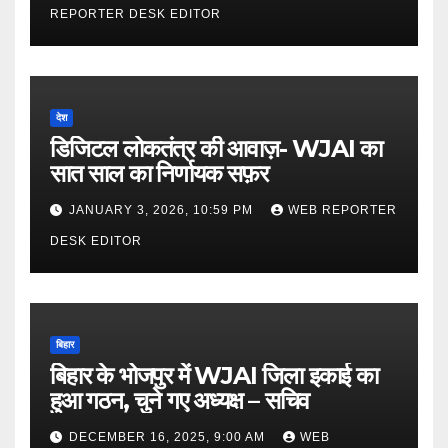
REPORTER DESK EDITOR
देश
डिजिटल लोकतंत्र की आवाज़- WJAI का
सात साल का निर्णायक सफ़र
JANUARY 3, 2026, 10:59 PM
WEB REPORTER
DESK EDITOR
बिहार
बिहार के भोजपुर में WJAI जिला इकाई का
हुआ गठन, चुने गए अध्यक्ष – सचिव
DECEMBER 16, 2025, 9:00 AM
WEB