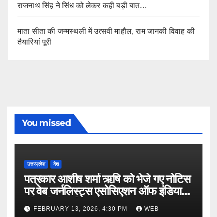
राजनाथ सिंह ने सिंध को लेकर कही बड़ी बात…
माता सीता की जन्मस्थली में उत्सवी माहौल, राम जानकी विवाह की
तैयारियां पूरी
You missed
उत्तरप्रदेश
देश
पत्रकार आशीष शर्मा ऋषि को भेजे गए नोटिस
पर वेब जर्नलिस्ट्स एसोसिएशन ऑफ इंडिया
की गंभीर आपत्ति
FEBRUARY 13, 2026, 4:30 PM
WEB