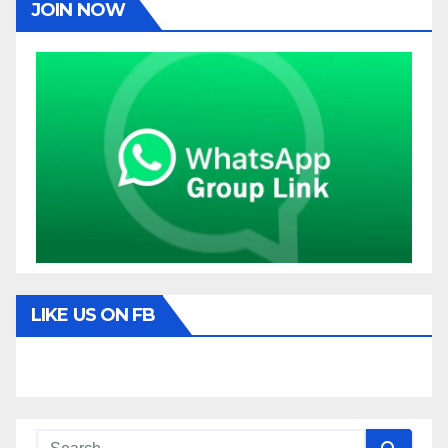
JOIN NOW
LIKE US ON FB