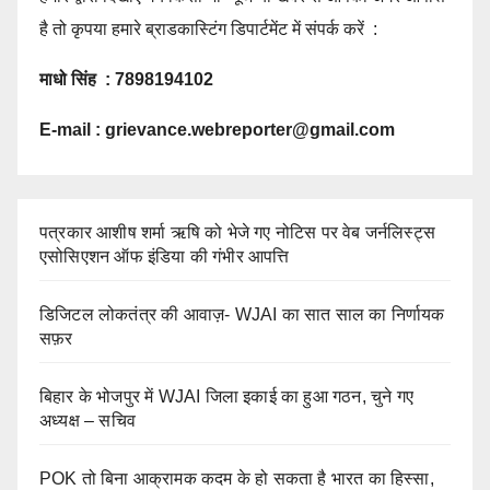
है तो कृपया हमारे ब्राडकास्टिंग डिपार्टमेंट में संपर्क करें :
माधो सिंह : 7898194102
E-mail :
grievance.webreporter@gmail.com
पत्रकार आशीष शर्मा ऋषि को भेजे गए नोटिस पर वेब जर्नलिस्ट्स
एसोसिएशन ऑफ इंडिया की गंभीर आपत्ति
डिजिटल लोकतंत्र की आवाज़- WJAI का सात साल का निर्णायक
सफ़र
बिहार के भोजपुर में WJAI जिला इकाई का हुआ गठन, चुने गए
अध्यक्ष – सचिव
POK तो बिना आक्रामक कदम के हो सकता है भारत का हिस्सा,