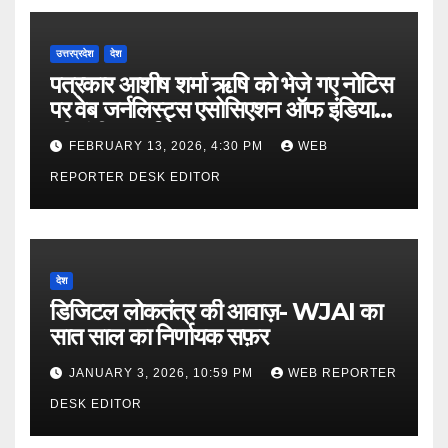
उत्तरप्रदेश
देश
पत्रकार आशीष शर्मा ऋषि को भेजे गए नोटिस
पर वेब जर्नलिस्ट्स एसोसिएशन ऑफ इंडिया
की गंभीर आपत्ति
FEBRUARY 13, 2026, 4:30 PM
WEB
REPORTER DESK EDITOR
देश
डिजिटल लोकतंत्र की आवाज़- WJAI का
सात साल का निर्णायक सफ़र
JANUARY 3, 2026, 10:59 PM
WEB REPORTER
DESK EDITOR