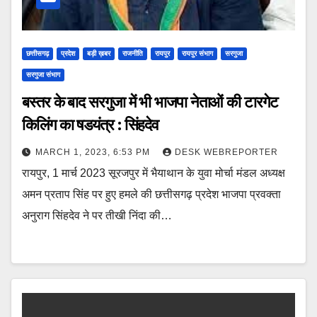
छत्तीसगढ़
प्रदेश
बड़ी ख़बर
राजनीति
रायपुर
रायपुर संभाग
सरगुजा
सरगुजा संभाग
बस्तर के बाद सरगुजा में भी भाजपा नेताओं की टारगेट
किलिंग का षडयंत्र : सिंहदेव
MARCH 1, 2023, 6:53 PM
DESK WEBREPORTER
रायपुर, 1 मार्च 2023 सूरजपुर में भैयाथान के युवा मोर्चा मंडल अध्यक्ष
अमन प्रताप सिंह पर हुए हमले की छत्तीसगढ़ प्रदेश भाजपा प्रवक्ता
अनुराग सिंहदेव ने पर तीखी निंदा की…