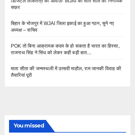
डिजिटल लोकतंत्र की आवाज़- WJAI का सात साल का निर्णायक
सफ़र
बिहार के भोजपुर में WJAI जिला इकाई का हुआ गठन, चुने गए
अध्यक्ष – सचिव
POK तो बिना आक्रामक कदम के हो सकता है भारत का हिस्सा,
राजनाथ सिंह ने सिंध को लेकर कही बड़ी बात…
माता सीता की जन्मस्थली में उत्सवी माहौल, राम जानकी विवाह की
तैयारियां पूरी
You missed