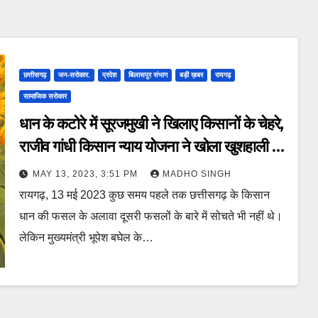
छत्तीसगढ़
जन-सरोकार.
प्रदेश
बिलासपुर संभाग
बड़ी ख़बर
रायगढ़
सामाजिक सरोकार
धान के कटोरे में सूरजमुखी ने खिलाए किसानों के चेहरे,
राजीव गांधी किसान न्याय योजना ने खोला खुशहाली का
द्वार।
MAY 13, 2023, 3:51 PM
MADHO SINGH
रायगढ़, 13 मई 2023 कुछ समय पहले तक छत्तीसगढ़ के किसान
धान की फसल के अलावा दूसरी फसलों के बारे में सोचते भी नहीं थे।
लेकिन मुख्यमंत्री भूपेश बघेल के…