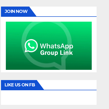
JOIN NOW
LIKE US ON FB