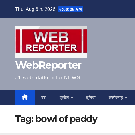
Skip
Thu. Aug 6th, 2026
6:00:37 AM
to
content
WebReporter
#1 web platform for NEWS
देश
प्रदेश
दुनिया
छत्तीसगढ़
Tag:
bowl of paddy