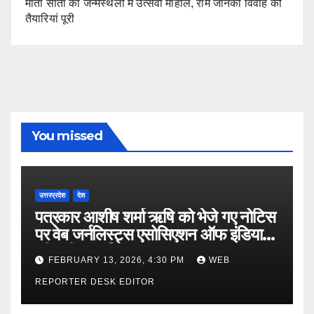
माता सीता की जन्मस्थली में उत्सवी माहौल, राम जानकी विवाह की
तैयारियां पूरी
You missed
उत्तरप्रदेश
देश
पत्रकार आशीष शर्मा ऋषि को भेजे गए नोटिस
पर वेब जर्नलिस्ट्स एसोसिएशन ऑफ इंडिया
की गंभीर आपत्ति
FEBRUARY 13, 2026, 4:30 PM
WEB
REPORTER DESK EDITOR