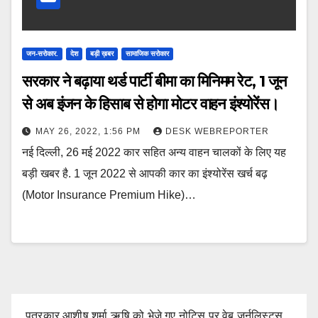
जन-सरोकार.
देश
बड़ी ख़बर
सामाजिक सरोकार
सरकार ने बढ़ाया थर्ड पार्टी बीमा का मिनिमम रेट, 1 जून
से अब इंजन के हिसाब से होगा मोटर वाहन इंश्योरेंस।
MAY 26, 2022, 1:56 PM
DESK WEBREPORTER
नई दिल्‍ली, 26 मई 2022 कार सहित अन्‍य वाहन चालकों के लिए यह
बड़ी खबर है. 1 जून 2022 से आपकी कार का इंश्‍योरेंस खर्च बढ़
(Motor Insurance Premium Hike)…
पत्रकार आशीष शर्मा ऋषि को भेजे गए नोटिस पर वेब जर्नलिस्ट्स