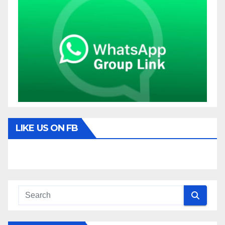
LIKE US ON FB