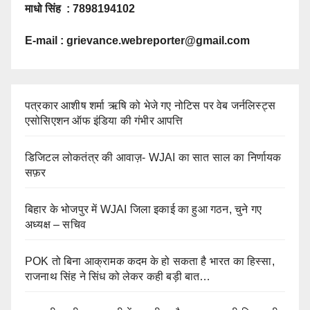
माधो सिंह : 7898194102
E-mail :
grievance.webreporter@gmail.com
पत्रकार आशीष शर्मा ऋषि को भेजे गए नोटिस पर वेब जर्नलिस्ट्स
एसोसिएशन ऑफ इंडिया की गंभीर आपत्ति
डिजिटल लोकतंत्र की आवाज़- WJAI का सात साल का निर्णायक
सफ़र
बिहार के भोजपुर में WJAI जिला इकाई का हुआ गठन, चुने गए
अध्यक्ष – सचिव
POK तो बिना आक्रामक कदम के हो सकता है भारत का हिस्सा,
राजनाथ सिंह ने सिंध को लेकर कही बड़ी बात…