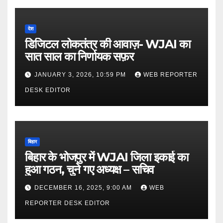
देश
डिजिटल लोकतंत्र की आवाज़- WJAI का
सात साल का निर्णायक सफ़र
JANUARY 3, 2026, 10:59 PM
WEB REPORTER
DESK EDITOR
बिहार
बिहार के भोजपुर में WJAI जिला इकाई का
हुआ गठन, चुने गए अध्यक्ष – सचिव
DECEMBER 16, 2025, 9:00 AM
WEB
REPORTER DESK EDITOR