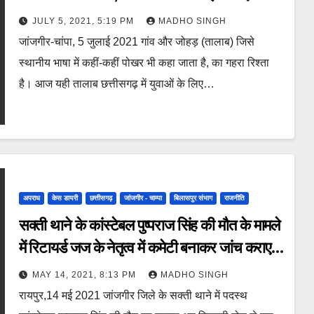
मिल रहा भरपूर पानी।
JULY 5, 2021, 5:19 PM
MADHO SINGH
जांजगीर-चांपा, 5 जुलाई 2021 गांव और जोहड़ (तालाब) जिसे
स्थानीय भाषा में कहीं-कहीं पोखर भी कहा जाता है, का गहरा रिश्ता
है। आज यही तालाब छत्तीसगढ़ में युवाओं के लिए…
अपराध
केस डायरी
छत्तीसगढ़
जांजगीर - चाम्पा
बिलासपुर संभाग
राजनीति
सक्ती थाने के कांस्टेबल पुष्पराज सिंह की मौत के मामले
में रिटायर्ड जज के नेतृत्व में कमेटी बनाकर जांच कराए
सरकार : भाजपा
MAY 14, 2021, 8:13 PM
MADHO SINGH
रायपुर,14 मई 2021 जांजगीर जिले के सक्ती थाने में पदस्थ