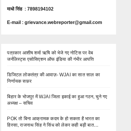
माधो सिंह : 7898194102
E-mail :
grievance.webreporter@gmail.com
पत्रकार आशीष शर्मा ऋषि को भेजे गए नोटिस पर वेब
जर्नलिस्ट्स एसोसिएशन ऑफ इंडिया की गंभीर आपत्ति
डिजिटल लोकतंत्र की आवाज़- WJAI का सात साल का
निर्णायक सफ़र
बिहार के भोजपुर में WJAI जिला इकाई का हुआ गठन, चुने गए
अध्यक्ष – सचिव
POK तो बिना आक्रामक कदम के हो सकता है भारत का
हिस्सा, राजनाथ सिंह ने सिंध को लेकर कही बड़ी बात…