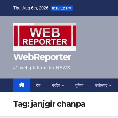
Skip
Thu. Aug 6th, 2026
6:18:13 PM
to
content
WebReporter
#1 web platform for NEWS
देश
प्रदेश
दुनिया
छत्तीसगढ़
Tag:
janjgir chanpa