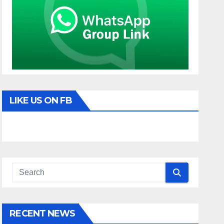
LIKE US ON FB
RECENT NEWS