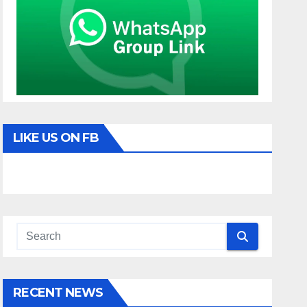
LIKE US ON FB
RECENT NEWS