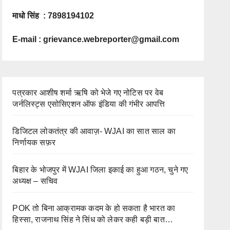
माधो सिंह : 7898194102
E-mail :
grievance.webreporter@gmail.com
पत्रकार आशीष शर्मा ऋषि को भेजे गए नोटिस पर वेब
जर्नलिस्ट्स एसोसिएशन ऑफ इंडिया की गंभीर आपत्ति
डिजिटल लोकतंत्र की आवाज़- WJAI का सात साल का
निर्णायक सफ़र
बिहार के भोजपुर में WJAI जिला इकाई का हुआ गठन, चुने गए
अध्यक्ष – सचिव
POK तो बिना आक्रामक कदम के हो सकता है भारत का
हिस्सा, राजनाथ सिंह ने सिंध को लेकर कही बड़ी बात…