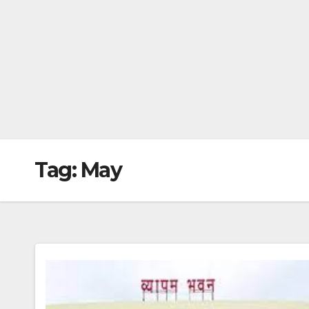
Tag:
May