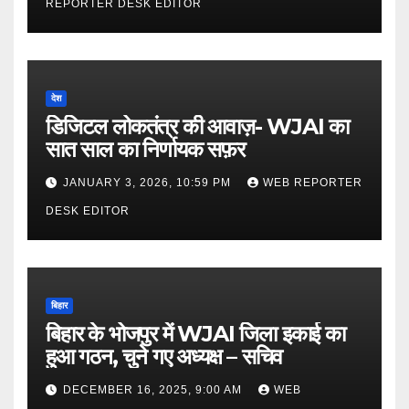
REPORTER DESK EDITOR
देश
डिजिटल लोकतंत्र की आवाज़- WJAI का
सात साल का निर्णायक सफ़र
JANUARY 3, 2026, 10:59 PM
WEB REPORTER
DESK EDITOR
बिहार
बिहार के भोजपुर में WJAI जिला इकाई का
हुआ गठन, चुने गए अध्यक्ष – सचिव
DECEMBER 16, 2025, 9:00 AM
WEB