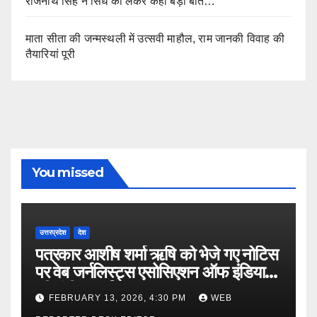
राजनाथ सिंह ने सिंध को लेकर कही बड़ी बात…
माता सीता की जन्मस्थली में उत्सवी माहौल, राम जानकी विवाह की
तैयारियां पूरी
You missed
उत्तरप्रदेश
देश
पत्रकार आशीष शर्मा ऋषि को भेजे गए नोटिस
पर वेब जर्नलिस्ट्स एसोसिएशन ऑफ इंडिया
की गंभीर आपत्ति
FEBRUARY 13, 2026, 4:30 PM
WEB