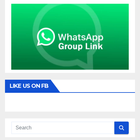
LIKE US ON FB