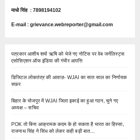
माधो सिंह : 7898194102
E-mail :
grievance.webreporter@gmail.com
पत्रकार आशीष शर्मा ऋषि को भेजे गए नोटिस पर वेब जर्नलिस्ट्स
एसोसिएशन ऑफ इंडिया की गंभीर आपत्ति
डिजिटल लोकतंत्र की आवाज़- WJAI का सात साल का निर्णायक
सफ़र
बिहार के भोजपुर में WJAI जिला इकाई का हुआ गठन, चुने गए
अध्यक्ष – सचिव
POK तो बिना आक्रामक कदम के हो सकता है भारत का हिस्सा,
राजनाथ सिंह ने सिंध को लेकर कही बड़ी बात…