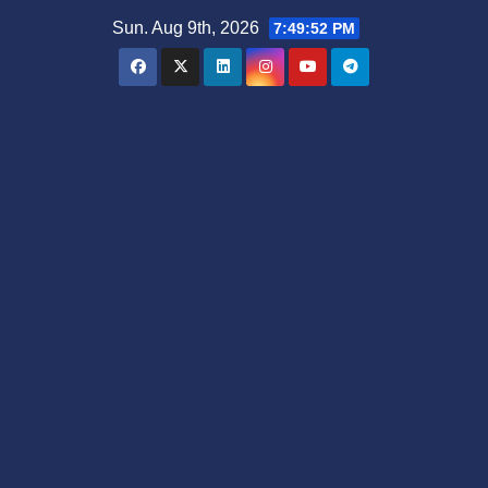
Skip
Sun. Aug 9th, 2026
7:49:53 PM
to
content