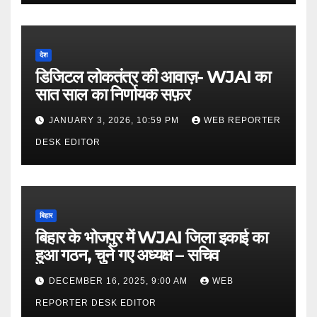
देश
डिजिटल लोकतंत्र की आवाज़- WJAI का
सात साल का निर्णायक सफ़र
JANUARY 3, 2026, 10:59 PM
WEB REPORTER
DESK EDITOR
बिहार
बिहार के भोजपुर में WJAI जिला इकाई का
हुआ गठन, चुने गए अध्यक्ष – सचिव
DECEMBER 16, 2025, 9:00 AM
WEB
REPORTER DESK EDITOR