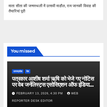
माता सीता की जन्मस्थली में उत्सवी माहौल, राम जानकी विवाह की
तैयारियां पूरी
You missed
उत्तरप्रदेश
देश
पत्रकार आशीष शर्मा ऋषि को भेजे गए नोटिस
पर वेब जर्नलिस्ट्स एसोसिएशन ऑफ इंडिया
की गंभीर आपत्ति
FEBRUARY 13, 2026, 4:30 PM
WEB
REPORTER DESK EDITOR