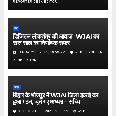
REPORTER DESK EDITOR
देश
डिजिटल लोकतंत्र की आवाज़- WJAI का
सात साल का निर्णायक सफ़र
JANUARY 3, 2026, 10:59 PM
WEB REPORTER
DESK EDITOR
बिहार
बिहार के भोजपुर में WJAI जिला इकाई का
हुआ गठन, चुने गए अध्यक्ष – सचिव
DECEMBER 16, 2025, 9:00 AM
WEB