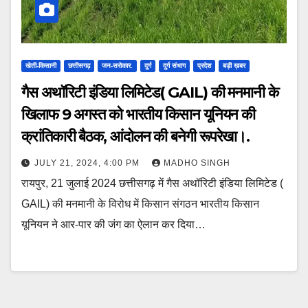
खेती-किसानी
छत्तीसगढ़
जन-सरोकार.
दुर्ग
दुर्ग संभाग
प्रदेश
बड़ी ख़बर
गैस अथॉरिटी इंडिया लिमिटेड( GAIL) की मनमानी के
खिलाफ 9 अगस्त को भारतीय किसान यूनियन की
क्रांतिकारी बैठक, आंदोलन की बनेगी रूपरेखा।.
JULY 21, 2024, 4:00 PM
MADHO SINGH
रायपुर, 21 जुलाई 2024 छत्तीसगढ़ में गैस अथॉरिटी इंडिया लिमिटेड (
GAIL) की मनमानी के विरोध में किसान संगठन भारतीय किसान
यूनियन ने आर-पार की जंग का ऐलान कर दिया…