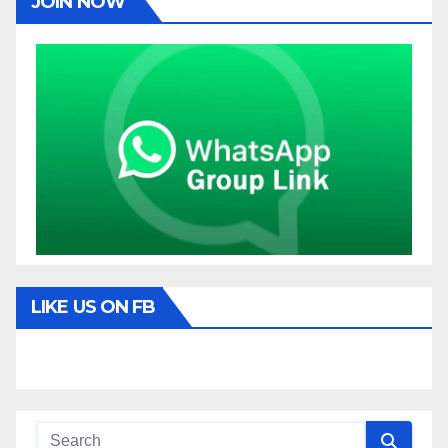
JOIN NOW
LIKE US ON FB