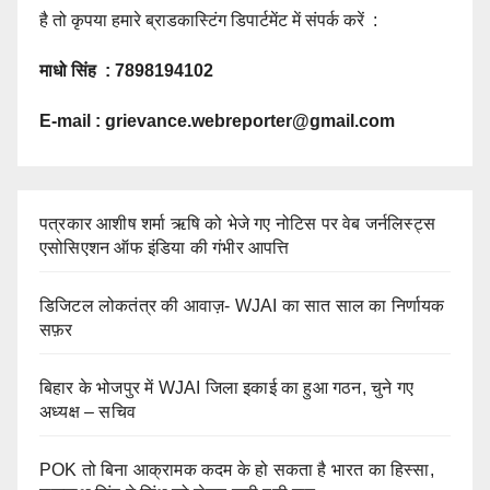
है तो कृपया हमारे ब्राडकास्टिंग डिपार्टमेंट में संपर्क करें :
माधो सिंह : 7898194102
E-mail :
grievance.webreporter@gmail.com
पत्रकार आशीष शर्मा ऋषि को भेजे गए नोटिस पर वेब जर्नलिस्ट्स
एसोसिएशन ऑफ इंडिया की गंभीर आपत्ति
डिजिटल लोकतंत्र की आवाज़- WJAI का सात साल का निर्णायक
सफ़र
बिहार के भोजपुर में WJAI जिला इकाई का हुआ गठन, चुने गए
अध्यक्ष – सचिव
POK तो बिना आक्रामक कदम के हो सकता है भारत का हिस्सा,