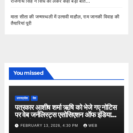
राजनाथ सिंह ने सिंध को लेकर कही बड़ी बात…
माता सीता की जन्मस्थली में उत्सवी माहौल, राम जानकी विवाह की
तैयारियां पूरी
You missed
उत्तरप्रदेश
देश
पत्रकार आशीष शर्मा ऋषि को भेजे गए नोटिस
पर वेब जर्नलिस्ट्स एसोसिएशन ऑफ इंडिया
की गंभीर आपत्ति
FEBRUARY 13, 2026, 4:30 PM
WEB