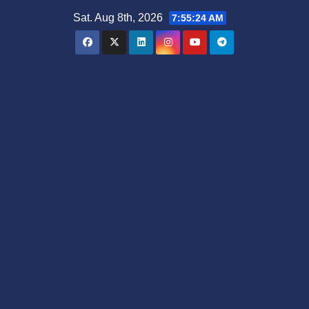
Skip
Sat. Aug 8th, 2026
7:55:24 AM
to
content