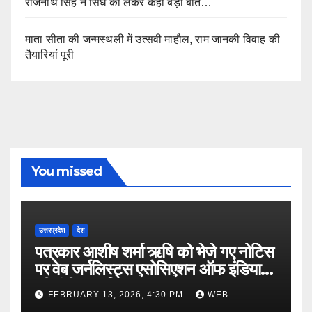
राजनाथ सिंह ने सिंध को लेकर कही बड़ी बात…
माता सीता की जन्मस्थली में उत्सवी माहौल, राम जानकी विवाह की
तैयारियां पूरी
You missed
उत्तरप्रदेश
देश
पत्रकार आशीष शर्मा ऋषि को भेजे गए नोटिस
पर वेब जर्नलिस्ट्स एसोसिएशन ऑफ इंडिया
की गंभीर आपत्ति
FEBRUARY 13, 2026, 4:30 PM
WEB