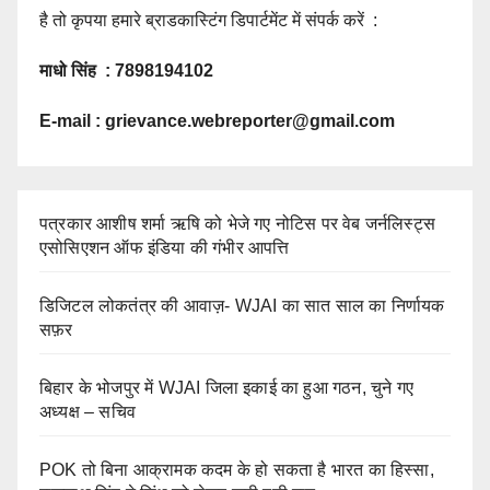
है तो कृपया हमारे ब्राडकास्टिंग डिपार्टमेंट में संपर्क करें :
माधो सिंह : 7898194102
E-mail :
grievance.webreporter@gmail.com
पत्रकार आशीष शर्मा ऋषि को भेजे गए नोटिस पर वेब जर्नलिस्ट्स
एसोसिएशन ऑफ इंडिया की गंभीर आपत्ति
डिजिटल लोकतंत्र की आवाज़- WJAI का सात साल का निर्णायक
सफ़र
बिहार के भोजपुर में WJAI जिला इकाई का हुआ गठन, चुने गए
अध्यक्ष – सचिव
POK तो बिना आक्रामक कदम के हो सकता है भारत का हिस्सा,