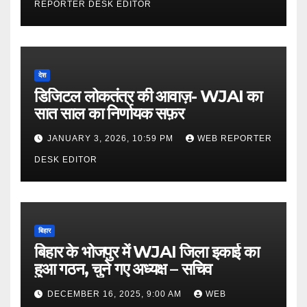
REPORTER DESK EDITOR
देश
डिजिटल लोकतंत्र की आवाज़- WJAI का
सात साल का निर्णायक सफ़र
JANUARY 3, 2026, 10:59 PM
WEB REPORTER
DESK EDITOR
बिहार
बिहार के भोजपुर में WJAI जिला इकाई का
हुआ गठन, चुने गए अध्यक्ष – सचिव
DECEMBER 16, 2025, 9:00 AM
WEB