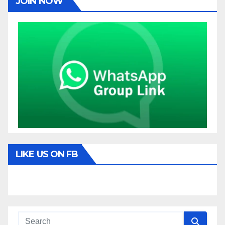
JOIN NOW
LIKE US ON FB