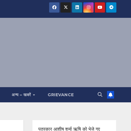
अन्य – खबरें
GRIEVANCE
पत्रकार आशीष शर्मा ऋषि को भेजे गए