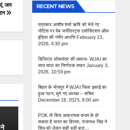
एं, जन
RECENT NEWS
वेदन
पत्रकार आशीष शर्मा ऋषि को भेजे गए
नोटिस पर वेब जर्नलिस्ट्स एसोसिएशन ऑफ
इंडिया की गंभीर आपत्ति
February 13,
2026, 4:30 pm
डिजिटल लोकतंत्र की आवाज़- WJAI का
सात साल का निर्णायक सफ़र
January 3,
2026, 10:59 pm
बिहार के भोजपुर में WJAI जिला इकाई का
हुआ गठन, चुने गए अध्यक्ष – सचिव
December 16, 2025, 9:00 am
POK तो बिना आक्रामक कदम के हो
सकता है भारत का हिस्सा, राजनाथ सिंह ने
ने
सिंध को लेकर कही बड़ी बात…