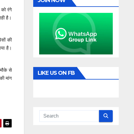
JOIN NOW
को रंगे
रही है।
ैसों की
ाया है।
मौके से
LIKE US ON FB
की मांग