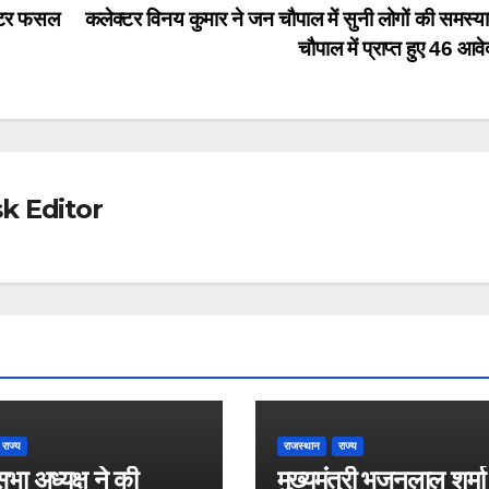
माटर फसल
कलेक्टर विनय कुमार ने जन चौपाल में सुनी लोगों की समस्या
चौपाल में प्राप्त हुए 46 आ
k Editor
राज्य
राजस्थान
राज्य
भा अध्यक्ष ने की
मुख्यमंत्री भजनलाल शर्मा 