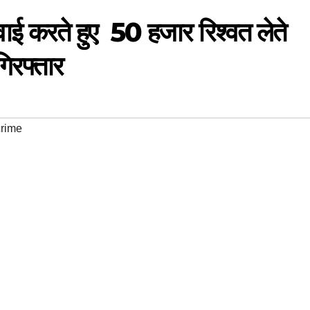
रवाई करते हुए 50 हजार रिश्वत लेते
िरफ्तार
rime