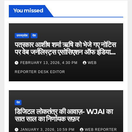
You missed
उत्तरप्रदेश
देश
पत्रकार आशीष शर्मा ऋषि को भेजे गए नोटिस
पर वेब जर्नलिस्ट्स एसोसिएशन ऑफ इंडिया
की गंभीर आपत्ति
FEBRUARY 13, 2026, 4:30 PM
WEB
REPORTER DESK EDITOR
देश
डिजिटल लोकतंत्र की आवाज़- WJAI का
सात साल का निर्णायक सफ़र
JANUARY 3, 2026, 10:59 PM
WEB REPORTER