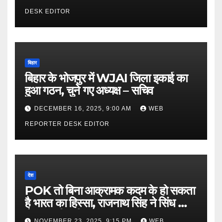
DESK EDITOR
बिहार
बिहार के भोजपुर में WJAI जिला इकाई का
हुआ गठन, चुने गए अध्यक्ष – सचिव
DECEMBER 16, 2025, 9:00 AM
WEB
REPORTER DESK EDITOR
देश
POK तो बिना आक्रामक कदम के हो सकता
है भारत का हिस्सा, राजनाथ सिंह ने सिंध को
लेकर कही बड़ी बात…
NOVEMBER 23, 2025, 9:15 PM
WEB