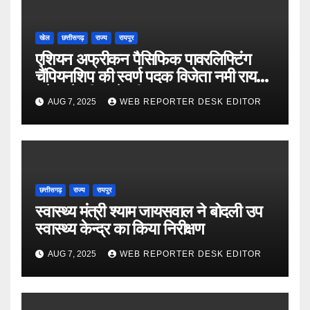
खेल
छत्तीसगढ़
राज्य
रायपुर
एशियन अफ्रीकन पैसिफिक पावरलिफ्टिंग
चैंपियनशिप की स्वर्ण पदक विजेता नमी राय
पारेख ने सीएम से की मुलाकात
AUG 7, 2025
WEB REPORTER DESK EDITOR
छत्तीसगढ़
राज्य
रायपुर
स्वास्थ्य मंत्री श्याम जायसवाल ने बोदली उप
स्वास्थ्य केन्द्र का किया निरीक्षण
AUG 7, 2025
WEB REPORTER DESK EDITOR