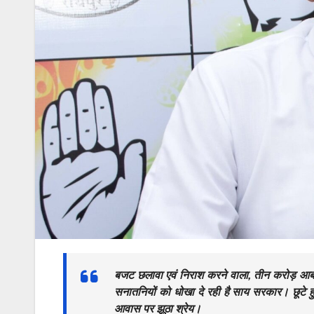
बजट छलावा एवं निराश करने वाला, तीन करोड़ आबादी
सनातनियों को धोखा दे रही है साय सरकार। छूटे हुए
आवास पर झूठा श्रेय।