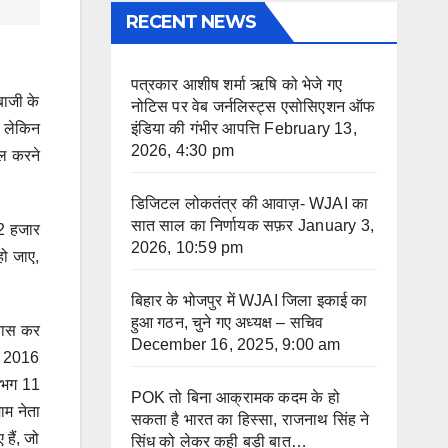
RECENT NEWS
पत्रकार आशीष शर्मा ऋषि को भेजे गए
बाजी के
नोटिस पर वेब जर्नलिस्ट्स एसोसिएशन ऑफ
इंडिया की गंभीर आपत्ति
February 13,
ै लेकिन
2026, 4:30 pm
िल करने
डिजिटल लोकतंत्र की आवाज़- WJAI का
सात साल का निर्णायक सफ़र
January 3,
22 हजार
2026, 10:59 pm
हो जाए,
बिहार के भोजपुर में WJAI जिला इकाई का
हुआ गठन, चुने गए अध्यक्ष – सचिव
रयास कर
December 16, 2025, 9:00 am
ा, 2016
गभग 11
POK तो बिना आक्रामक कदम के हो
ाम नेता
सकता है भारत का हिस्सा, राजनाथ सिंह ने
हैं, जो
सिंध को लेकर कही बड़ी बात…