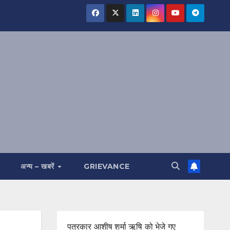
अन्य – खबरें
GRIEVANCE
पत्रकार आशीष शर्मा ऋषि को भेजे गए