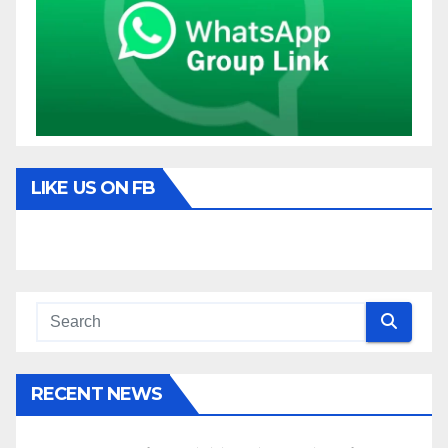
LIKE US ON FB
RECENT NEWS