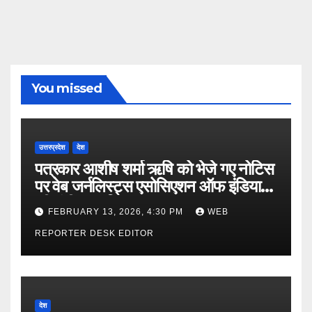
You missed
उत्तरप्रदेश
देश
पत्रकार आशीष शर्मा ऋषि को भेजे गए नोटिस
पर वेब जर्नलिस्ट्स एसोसिएशन ऑफ इंडिया
की गंभीर आपत्ति
FEBRUARY 13, 2026, 4:30 PM
WEB
REPORTER DESK EDITOR
देश