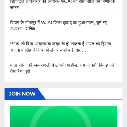
डिजिटल लोकतंत्र की आवाज़- WJAI का सात साल का निर्णायक
सफ़र
बिहार के भोजपुर में WJAI जिला इकाई का हुआ गठन, चुने गए
अध्यक्ष – सचिव
POK तो बिना आक्रामक कदम के हो सकता है भारत का हिस्सा,
राजनाथ सिंह ने सिंध को लेकर कही बड़ी बात…
माता सीता की जन्मस्थली में उत्सवी माहौल, राम जानकी विवाह की
तैयारियां पूरी
JOIN NOW