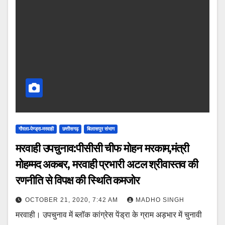
गौरला-पेण्ड्रा-मरवाही
छत्तीसगढ़
बिलासपुर संभाग
मरवाही उपचुनाव:पीसीसी चीफ मोहन मरकाम,मंत्री
मोहम्मद अकबर, मरवाही प्रभारी अटल श्रीवास्तव की
रणनीति से विपक्ष की स्थिति कमजोर
OCTOBER 21, 2020, 7:42 AM
MADHO SINGH
मरवाही। उपचुनाव में ब्लॉक कांग्रेस पेंड्रा के ग्राम अड़भार में चुनावी