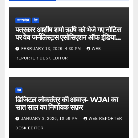
उत्तरप्रदेश
देश
पत्रकार आशीष शर्मा ऋषि को भेजे गए नोटिस
पर वेब जर्नलिस्ट्स एसोसिएशन ऑफ इंडिया
की गंभीर आपत्ति
FEBRUARY 13, 2026, 4:30 PM
WEB
REPORTER DESK EDITOR
देश
डिजिटल लोकतंत्र की आवाज़- WJAI का
सात साल का निर्णायक सफ़र
JANUARY 3, 2026, 10:59 PM
WEB REPORTER
DESK EDITOR