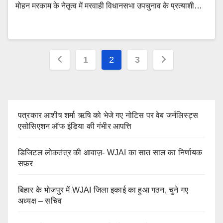
मोहन मरकाम के नेतृत्व में मरवाही विधानसभा उपचुनाव के प्रत्याशी…
Posts
1
2
3
pagination
पत्रकार आशीष शर्मा ऋषि को भेजे गए नोटिस पर वेब जर्नलिस्ट्स
एसोसिएशन ऑफ इंडिया की गंभीर आपत्ति
डिजिटल लोकतंत्र की आवाज़- WJAI का सात साल का निर्णायक
सफ़र
बिहार के भोजपुर में WJAI जिला इकाई का हुआ गठन, चुने गए
अध्यक्ष – सचिव