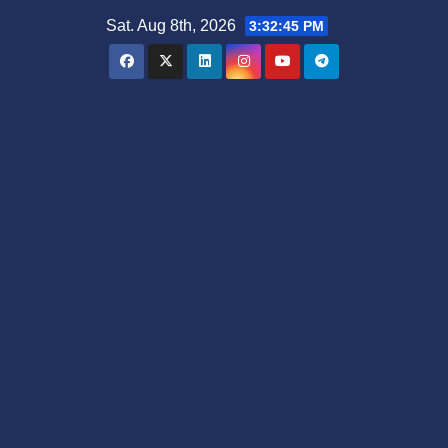
Skip
Sat. Aug 8th, 2026
3:32:46 PM
to
content