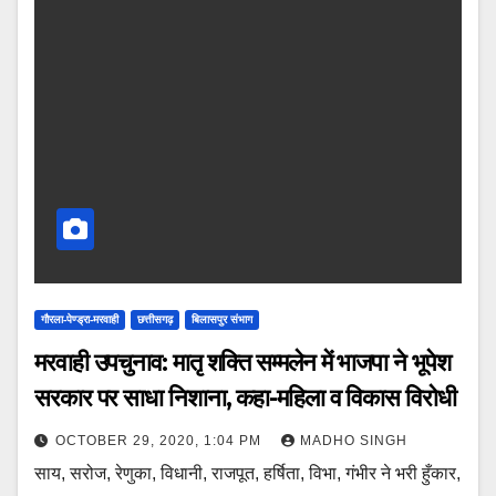
गौरला-पेण्ड्रा-मरवाही
छत्तीसगढ़
बिलासपुर संभाग
मरवाही उपचुनाव: मातृ शक्ति सम्मलेन में भाजपा ने भूपेश
सरकार पर साधा निशाना, कहा-महिला व विकास विरोधी
OCTOBER 29, 2020, 1:04 PM
MADHO SINGH
साय, सरोज, रेणुका, विधानी, राजपूत, हर्षिता, विभा, गंभीर ने भरी हुँकार,