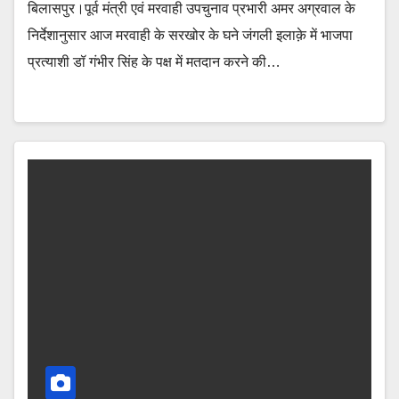
बिलासपुर।पूर्व मंत्री एवं मरवाही उपचुनाव प्रभारी अमर अग्रवाल के
निर्देशानुसार आज मरवाही के सरखोर के घने जंगली इलाक़े में भाजपा
प्रत्याशी डॉ गंभीर सिंह के पक्ष में मतदान करने की…