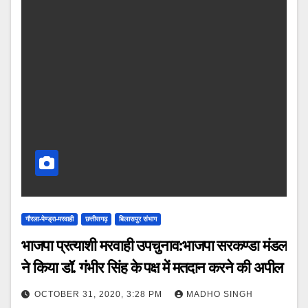
गौरला-पेण्ड्रा-मरवाही
छत्तीसगढ़
बिलासपुर संभाग
भाजपा प्रत्याशी मरवाही उपचुनाव:भाजपा सरकण्डा मंडल
ने किया डॉ. गंभीर सिंह के पक्ष में मतदान करने की अपील
OCTOBER 31, 2020, 3:28 PM
MADHO SINGH