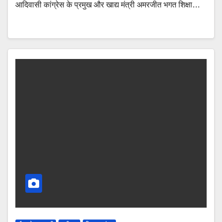
आदिवासी कांग्रेस के प्रमुख और खाद्य मंत्री अमरजीत भगत शिक्षा…