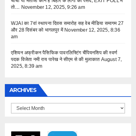
चाचा या भतीजा कौन हैं बिहार के लोगों की पसंद, EXIT POLL में
तो…
November 12, 2025, 9:26 am
WJAI का 7वां स्थापना दिवस समारोह सह वेब मीडिया समागम 27
और 28 दिसंबर को भागलपुर में
November 12, 2025, 8:36
am
एशियन अफ्रीकन पैसिफिक पावरलिफ्टिंग चैंपियनशिप की स्वर्ण
पदक विजेता नमी राय पारेख ने सीएम से की मुलाकात
August 7,
2025, 8:39 am
ARCHIVES
Archives