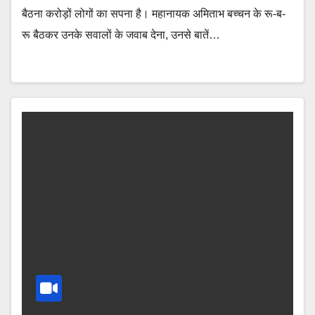
बैठना करोड़ों लोगों का सपना है। महानायक अमिताभ बच्चन के रू-ब-
रू बैठकर उनके सवालों के जवाब देना, उनसे बातें…