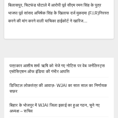
बिलासपुर, चिटफंड घोटाले में आरोपी पूर्व सीएम रमन सिंह के पुत्र
भाजपा पूर्व सांसद अभिषेक सिंह केे खिलाफ दर्ज मुकदमा (F.I.R)निरस्त
करने की मांग करने वाली याचिका हाईकोर्ट ने खारिज…
पत्रकार आशीष शर्मा ऋषि को भेजे गए नोटिस पर वेब जर्नलिस्ट्स
एसोसिएशन ऑफ इंडिया की गंभीर आपत्ति
डिजिटल लोकतंत्र की आवाज़- WJAI का सात साल का निर्णायक
सफ़र
बिहार के भोजपुर में WJAI जिला इकाई का हुआ गठन, चुने गए
अध्यक्ष – सचिव