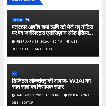
उत्तरप्रदेश
देश
पत्रकार आशीष शर्मा ऋषि को भेजे गए नोटिस
पर वेब जर्नलिस्ट्स एसोसिएशन ऑफ इंडिया
की गंभीर आपत्ति
FEBRUARY 13, 2026, 4:30 PM
WEB
REPORTER DESK EDITOR
देश
डिजिटल लोकतंत्र की आवाज़- WJAI का
सात साल का निर्णायक सफ़र
JANUARY 3, 2026, 10:59 PM
WEB REPORTER
DESK EDITOR