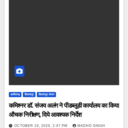
छत्तीसगढ़
बिलासपुर
बिलासपुर संभाग
कमिश्नर डॉ. संजय अलंग ने पीडब्लूडी कार्यालय का किया
औचक निरीक्षण, दिये आवश्यक निर्देश
OCTOBER 19, 2020, 2:47 PM
MADHO SINGH