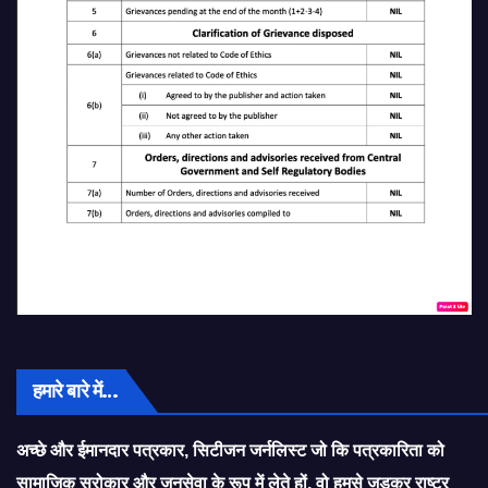
हमारे बारे में…
अच्छे और ईमानदार पत्रकार, सिटीजन जर्नलिस्ट जो कि पत्रकारिता को
सामाजिक सरोकार और जनसेवा के रूप में लेते हों, वो हमसे जुड़कर राष्ट्र