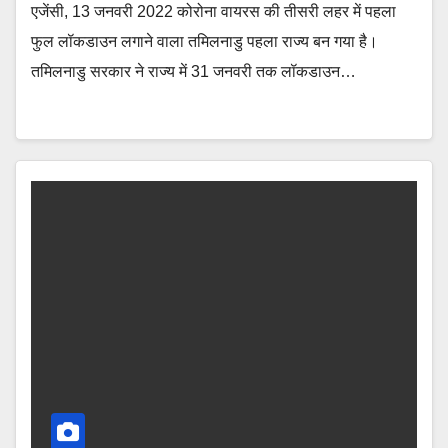
एजेंसी, 13 जनवरी 2022 कोरोना वायरस की तीसरी लहर में पहला
फुल लॉकडाउन लगाने वाला तमिलनाडु पहला राज्य बन गया है।
तमिलनाडु सरकार ने राज्य में 31 जनवरी तक लॉकडाउन…