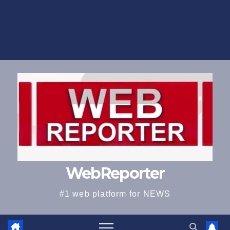
WebReporter
#1 web platform for NEWS