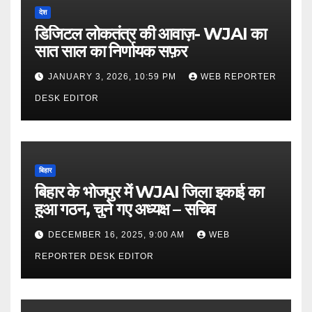
देश
डिजिटल लोकतंत्र की आवाज़- WJAI का
सात साल का निर्णायक सफ़र
JANUARY 3, 2026, 10:59 PM
WEB REPORTER
DESK EDITOR
बिहार
बिहार के भोजपुर में WJAI जिला इकाई का
हुआ गठन, चुने गए अध्यक्ष – सचिव
DECEMBER 16, 2025, 9:00 AM
WEB
REPORTER DESK EDITOR