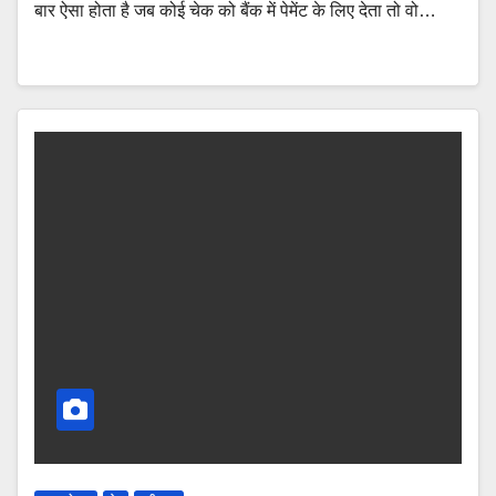
बार ऐसा होता है जब कोई चेक को बैंक में पेमेंट के लिए देता तो वो…