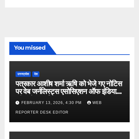
You missed
उत्तरप्रदेश
देश
पत्रकार आशीष शर्मा ऋषि को भेजे गए नोटिस
पर वेब जर्नलिस्ट्स एसोसिएशन ऑफ इंडिया
की गंभीर आपत्ति
FEBRUARY 13, 2026, 4:30 PM
WEB
REPORTER DESK EDITOR