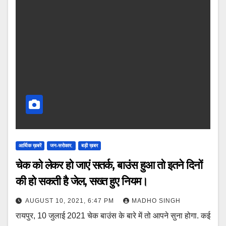
आर्थिक ख़बरें
जन-सरोकार.
बड़ी ख़बर
चेक को लेकर हो जाएं सतर्क, बाउंस हुआ तो इतने दिनों
की हो सकती है जेल, सख्त हुए नियम।
AUGUST 10, 2021, 6:47 PM
MADHO SINGH
रायपुर, 10 जुलाई 2021 चेक बाउंस के बारे में तो आपने सुना होगा. कई