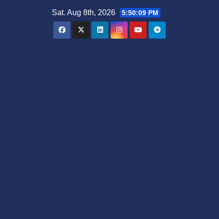
Skip
Sat. Aug 8th, 2026
5:50:10 PM
to
content