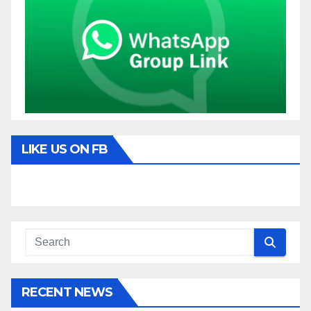
LIKE US ON FB
RECENT NEWS