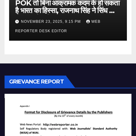
POK तो बिना आक्रामक कदम के हो सकता
है भारत का हिस्सा, राजनाथ सिंह ने सिंध को
लेकर कही बड़ी बात…
NOVEMBER 23, 2025, 9:15 PM
WEB
REPORTER DESK EDITOR
GRIEVANCE REPORT