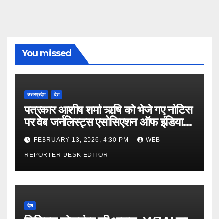
You missed
उत्तरप्रदेश
देश
पत्रकार आशीष शर्मा ऋषि को भेजे गए नोटिस
पर वेब जर्नलिस्ट्स एसोसिएशन ऑफ इंडिया
की गंभीर आपत्ति
FEBRUARY 13, 2026, 4:30 PM
WEB
REPORTER DESK EDITOR
देश