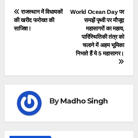
Post
राजस्थान में विधायकों
World Ocean Day पर
की खरीद फरोख्त की
समझें पृथ्वी पर मौजूद
navigation
साजिश !
महासागरों का महत्व,
पारिस्थितिकी तंत्र को
चलाने में अहम भूमिका
निभाते हैं ये 5 महासागर।
By
Madho Singh