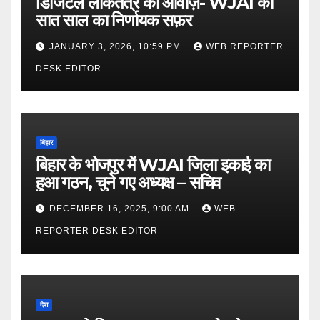
डिजिटल लोकतंत्र की आवाज़- WJAI का
सात साल का निर्णायक सफ़र
JANUARY 3, 2026, 10:59 PM
WEB REPORTER
DESK EDITOR
बिहार
बिहार के भोजपुर में WJAI जिला इकाई का
हुआ गठन, चुने गए अध्यक्ष – सचिव
DECEMBER 16, 2025, 9:00 AM
WEB
REPORTER DESK EDITOR
देश