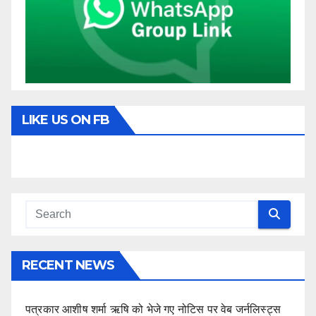
LIKE US ON FB
RECENT NEWS
पत्रकार आशीष शर्मा ऋषि को भेजे गए नोटिस पर वेब जर्नलिस्ट्स